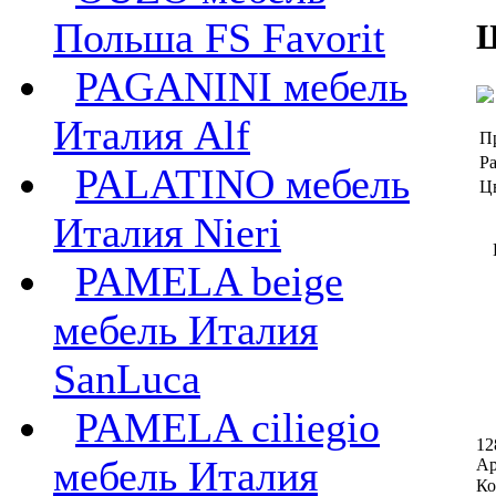
Польша FS Favorit
PAGANINI мебель
Италия Alf
П
Ра
PALATINO мебель
Ц
Италия Nieri
PAMELA beige
мебель Италия
SanLuca
PAMELA ciliegio
12
мебель Италия
Ар
Ко