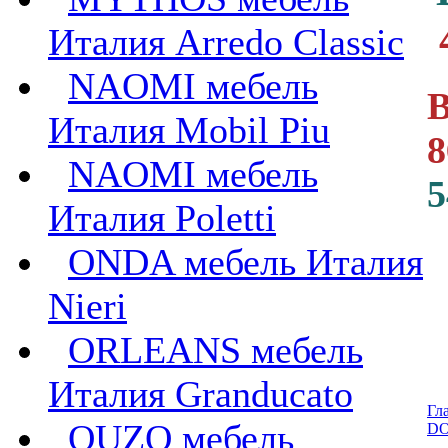
Италия Arredo Classic
NAOMI мебель
В
Италия Mobil Piu
8
NAOMI мебель
5
Италия Poletti
ONDA мебель Италия
Nieri
ORLEANS мебель
Италия Granducato
Гл
OUZO мебель
DO