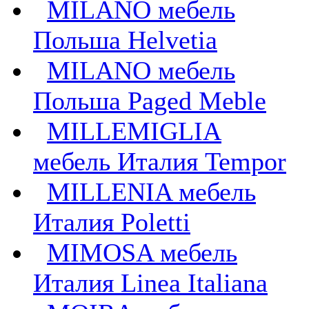
MILANO мебель
Польша Helvetia
MILANO мебель
Польша Paged Meble
MILLEMIGLIA
мебель Италия Tempor
MILLENIA мебель
Италия Poletti
MIMOSA мебель
Италия Linea Italiana