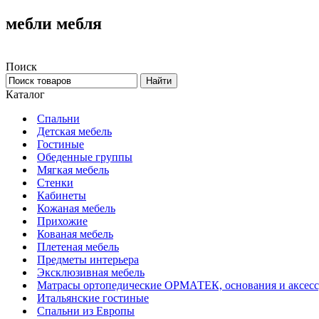
мебли мебля
Поиск
Каталог
Спальни
Детская мебель
Гостиные
Обеденные группы
Мягкая мебель
Стенки
Кабинеты
Кожаная мебель
Прихожие
Кованая мебель
Плетеная мебель
Предметы интерьера
Эксклюзивная мебель
Матрасы ортопедические ОРМАТЕК, основания и аксес
Итальянские гостиные
Спальни из Европы