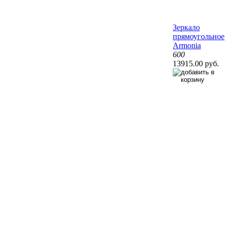
Зеркало
прямоугольное
Armonia
600
13915.00 руб.