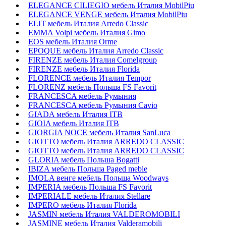
ELEGANCE CILIEGIO мебель Италия MobilPiu
ELEGANCE VENGE мебель Италия MobilPiu
ELIT мебель Италия Arredo Classic
EMMA Volpi мебель Италия Gimo
EOS мебель Италия Orme
EPOQUE мебель Италия Arredo Classic
FIRENZE мебель Италия Comelgroup
FIRENZE мебель Италия Florida
FLORENCE мебель Италия Tempor
FLORENZ мебель Польша FS Favorit
FRANCESCA мебель Румыния
FRANCESCA мебель Румыния Cavio
GIADA мебель Италия ITB
GIOIA мебель Италия ITB
GIORGIA NOCE мебель Италия SanLuca
GIOTTO мебель Италия ARREDO CLASSIC
GIOTTO мебель Италия ARREDO CLASSIC
GLORIA мебель Польша Bogatti
IBIZA мебель Польша Paged meble
IMOLA венге мебель Польша Woodways
IMPERIA мебель Польша FS Favorit
IMPERIALE мебель Италия Stellare
IMPERO мебель Италия Florida
JASMIN мебель Италия VALDEROMOBILI
JASMINE мебель Италия Valderamobili