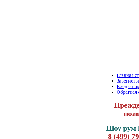
Главная с
Зарегистр
Вход с па
Обратная 
Прежде
позв
Шоу рум
8 (499) 7