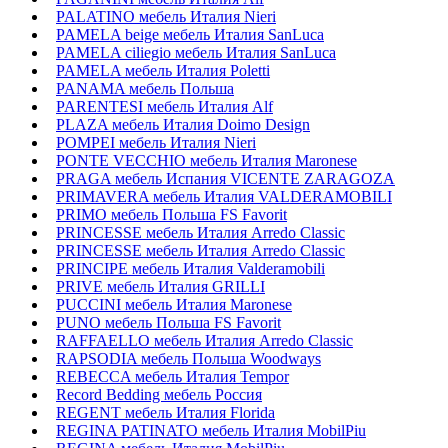
PALATINO мебель Италия Nieri
PAMELA beige мебель Италия SanLuca
PAMELA ciliegio мебель Италия SanLuca
PAMELA мебель Италия Poletti
PANAMA мебель Польша
PARENTESI мебель Италия Alf
PLAZA мебель Италия Doimo Design
POMPEI мебель Италия Nieri
PONTE VECCHIO мебель Италия Maronese
PRAGA мебель Испания VICENTE ZARAGOZA
PRIMAVERA мебель Италия VALDERAMOBILI
PRIMO мебель Польша FS Favorit
PRINCESSE мебель Италия Arredo Classic
PRINCESSE мебель Италия Arredo Classic
PRINCIPE мебель Италия Valderamobili
PRIVE мебель Италия GRILLI
PUCCINI мебель Италия Maronese
PUNO мебель Польша FS Favorit
RAFFAELLO мебель Италия Arredo Classic
RAPSODIA мебель Польша Woodways
REBECCA мебель Италия Tempor
Record Bedding мебель Россия
REGENT мебель Италия Florida
REGINA PATINATO мебель Италия MobilPiu