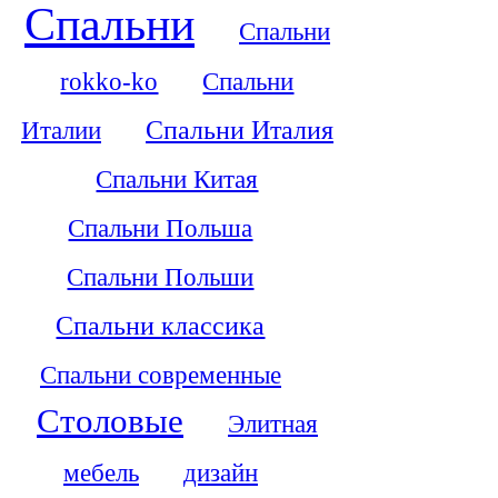
Спальни
Спальни
rokko-ko
Спальни
Италии
Спальни Италия
Спальни Китая
Спальни Польша
Спальни Польши
Спальни классика
Спальни современные
Столовые
Элитная
мебель
дизайн