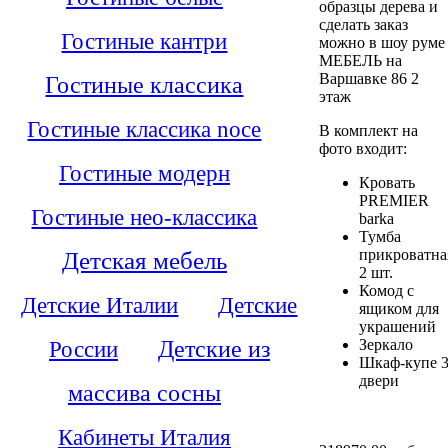
образцы дерева и
сделать заказ
Гостиные кантри
можно в шоу руме
МЕБЕЛЬ на
Варшавке 86 2
Гостиные классика
этаж
Гостиные классика noce
В комплект на
фото входит:
Гостиные модерн
Кровать
PREMIER
Гостиные нео-классика
barka
Тумба
Детская мебель
прикроватна
2 шт.
Комод с
Детские Италии
Детские
ящиком для
украшений
России
Детские из
Зеркало
Шкаф-купе 
двери
массива сосны
Кабинеты Италия