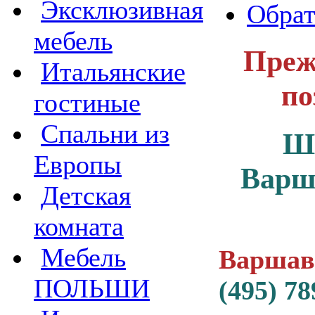
Эксклюзивная
Обрат
мебель
Преж
Итальянские
по
гостиные
Спальни из
Ш
Европы
Варш
Детская
комната
Мебель
Варшавс
ПОЛЬШИ
(495) 78