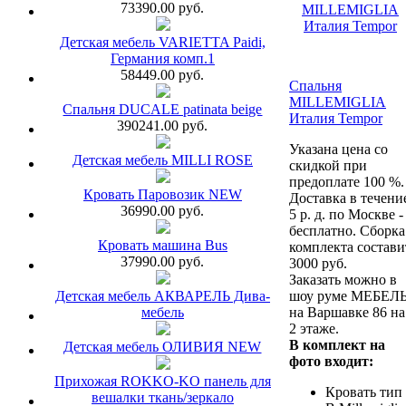
73390.00 руб.
Детская мебель VARIETTA Paidi,
Германия комп.1
58449.00 руб.
Спальня
MILLEMIGLIA
Спальня DUCALE patinata beige
Италия Tempor
390241.00 руб.
Указана цена со
Детская мебель MILLI ROSE
скидкой при
предоплате 100 %.
Кровать Паровозик NEW
Доставка в течени
36990.00 руб.
5 р. д. по Москве -
бесплатно. Сборка
Кровать машина Bus
комплекта состави
37990.00 руб.
3000 руб.
Заказать можно в
Детская мебель АКВАРЕЛЬ Дива-
шоу руме МЕБЕЛ
мебель
на Варшавке 86 на
2 этаже.
В комплект на
Детская мебель ОЛИВИЯ NEW
фото входит:
Прихожая ROKKO-KO панель для
Кровать тип
вешалки ткань/зеркало