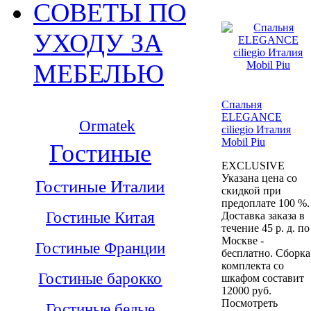
СОВЕТЫ ПО
УХОДУ ЗА
МЕБЕЛЬЮ
Спальня
ELEGANCE
Ormatek
ciliegio Италия
Mobil Piu
Гостиные
EXCLUSIVE
Указана цена со
Гостиные Италии
скидкой при
предоплате 100 %.
Гостиные Китая
Доставка заказа в
течение 45 р. д. по
Москве -
Гостиные Франции
бесплатно. Сборка
комплекта со
Гостиные барокко
шкафом составит
12000 руб.
Посмотреть
Гостиные белые