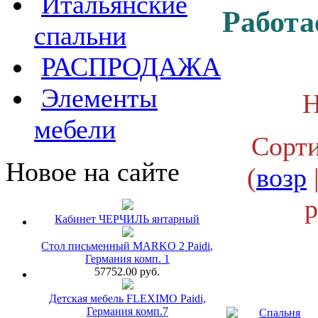
Итальянские
Работа
спальни
РАСПРОДАЖА
Элементы
Н
мебели
Сорти
Новое на сайте
(
возр
р
Кабинет ЧЕРЧИЛЬ янтарный
Стол письменный MARKO 2 Paidi,
Германия комп. 1
57752.00 руб.
Детская мебель FLEXIMO Paidi,
Германия комп.7