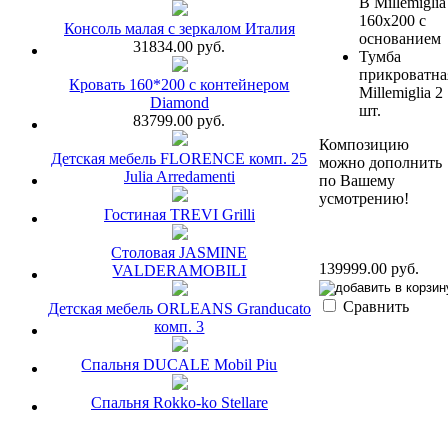
В Millemiglia
160х200 с
Консоль малая с зеркалом Италия
основанием
31834.00 руб.
Тумба
прикроватна
Кровать 160*200 с контейнером
Millemiglia 2
Diamond
шт.
83799.00 руб.
Композицию
Детская мебель FLORENCE комп. 25
можно дополнить
Julia Arredamenti
по Вашему
усмотрению!
Гостиная TREVI Grilli
Столовая JASMINE
139999.00 руб.
VALDERAMOBILI
Сравнить
Детская мебель ORLEANS Granducato
комп. 3
Спальня DUCALE Mobil Piu
Спальня Rokko-ko Stellare