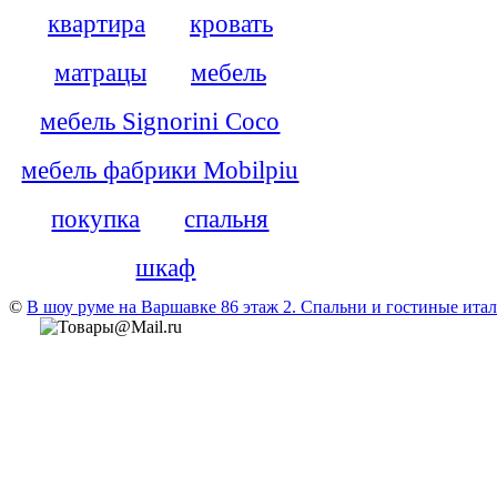
квартира
кровать
матрацы
мебель
мебель Signorini Coco
мебель фабрики Mobilpiu
покупка
спальня
шкаф
©
В шоу руме на Варшавке 86 этаж 2. Cпальни и гостиные итали