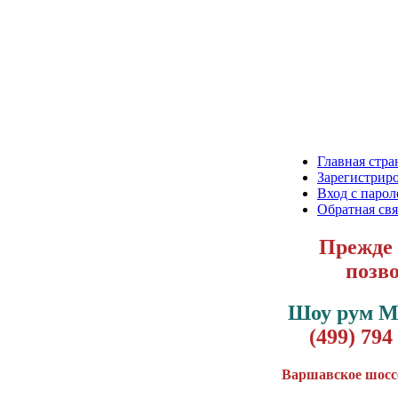
Главная стра
Зарегистриро
Вход с парол
Обратная свя
Прежде 
позв
Шоу рум 
(499) 794
Варшавское шоссе