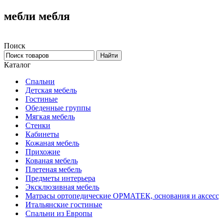
мебли мебля
Поиск
Каталог
Спальни
Детская мебель
Гостиные
Обеденные группы
Мягкая мебель
Стенки
Кабинеты
Кожаная мебель
Прихожие
Кованая мебель
Плетеная мебель
Предметы интерьера
Эксклюзивная мебель
Матрасы ортопедические ОРМАТЕК, основания и аксес
Итальянские гостиные
Спальни из Европы