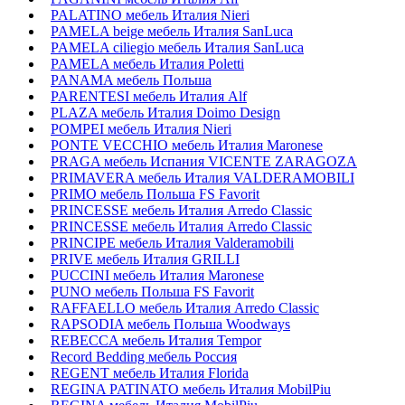
PALATINO мебель Италия Nieri
PAMELA beige мебель Италия SanLuca
PAMELA ciliegio мебель Италия SanLuca
PAMELA мебель Италия Poletti
PANAMA мебель Польша
PARENTESI мебель Италия Alf
PLAZA мебель Италия Doimo Design
POMPEI мебель Италия Nieri
PONTE VECCHIO мебель Италия Maronese
PRAGA мебель Испания VICENTE ZARAGOZA
PRIMAVERA мебель Италия VALDERAMOBILI
PRIMO мебель Польша FS Favorit
PRINCESSE мебель Италия Arredo Classic
PRINCESSE мебель Италия Arredo Classic
PRINCIPE мебель Италия Valderamobili
PRIVE мебель Италия GRILLI
PUCCINI мебель Италия Maronese
PUNO мебель Польша FS Favorit
RAFFAELLO мебель Италия Arredo Classic
RAPSODIA мебель Польша Woodways
REBECCA мебель Италия Tempor
Record Bedding мебель Россия
REGENT мебель Италия Florida
REGINA PATINATO мебель Италия MobilPiu