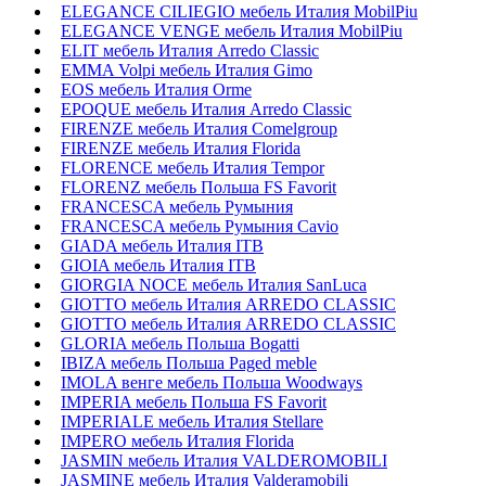
ELEGANCE CILIEGIO мебель Италия MobilPiu
ELEGANCE VENGE мебель Италия MobilPiu
ELIT мебель Италия Arredo Classic
EMMA Volpi мебель Италия Gimo
EOS мебель Италия Orme
EPOQUE мебель Италия Arredo Classic
FIRENZE мебель Италия Comelgroup
FIRENZE мебель Италия Florida
FLORENCE мебель Италия Tempor
FLORENZ мебель Польша FS Favorit
FRANCESCA мебель Румыния
FRANCESCA мебель Румыния Cavio
GIADA мебель Италия ITB
GIOIA мебель Италия ITB
GIORGIA NOCE мебель Италия SanLuca
GIOTTO мебель Италия ARREDO CLASSIC
GIOTTO мебель Италия ARREDO CLASSIC
GLORIA мебель Польша Bogatti
IBIZA мебель Польша Paged meble
IMOLA венге мебель Польша Woodways
IMPERIA мебель Польша FS Favorit
IMPERIALE мебель Италия Stellare
IMPERO мебель Италия Florida
JASMIN мебель Италия VALDEROMOBILI
JASMINE мебель Италия Valderamobili