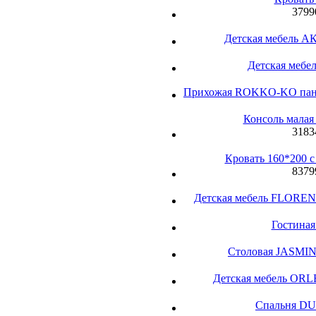
3799
Детская мебель А
Детская меб
Прихожая ROKKO-KO панел
Консоль малая
3183
Кровать 160*200 
8379
Детская мебель FLORENCE
Гостиная
Столовая JASM
Детская мебель ORL
Спальня DU