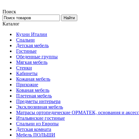
Поиск
Каталог
Кухни Италии
Спальни
Детская мебель
Гостиные
Обеденные группы
Мягкая мебель
Стенки
Кабинеты
Кожаная мебель
Прихожие
Кованая мебель
Плетеная мебель
Предметы интерьера
Эксклюзивная мебель
Матрасы ортопедические ОРМАТЕК, основания и аксес
Итальянские гостиные
Спальни из Европы
Детская комната
Мебель ПОЛЬШИ