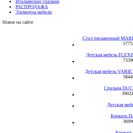
Итальянские спальни
РАСПРОДАЖА
Элементы мебели
Новое на сайте
Стол письменный MARKO
5775
Детская мебель FLEXI
7339
Детская мебель VARIET
5844
Спальня DUCA
39024
Детская ме
Кровать П
3699
Кровать