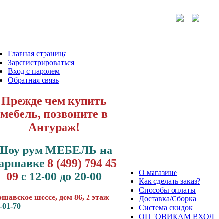
Главная страница
Зарегистрироваться
Вход с паролем
Обратная связь
Прежде чем купить
мебель, позвоните в
Антураж!
Шоу рум МЕБЕЛЬ на
аршавке
8 (499) 794 45
О магазине
09
с 12-00 до 20-00
Как сделать заказ?
Способы оплаты
шавское шоссе, дом 86, 2 этаж
Доставка/Сборка
-01-70
Система скидок
ОПТОВИКАМ ВХОД