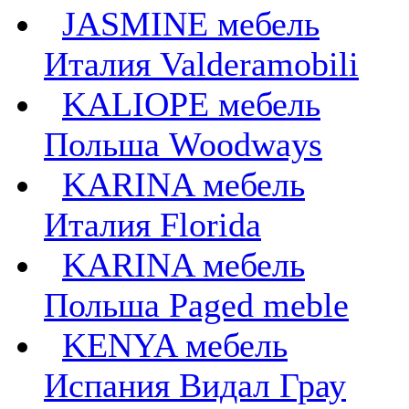
JASMINE мебель
Италия Valderamobili
KALIOPE мебель
Польша Woodways
KARINA мебель
Италия Florida
KARINA мебель
Польша Paged meble
KENYA мебель
Испания Видал Грау