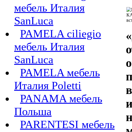
мебель Италия
SanLuca
PAMELA ciliegio
«
мебель Италия
о
SanLuca
PAMELA мебель
Италия Poletti
в
PANAMA мебель
и
Польша
PARENTESI мебель
м