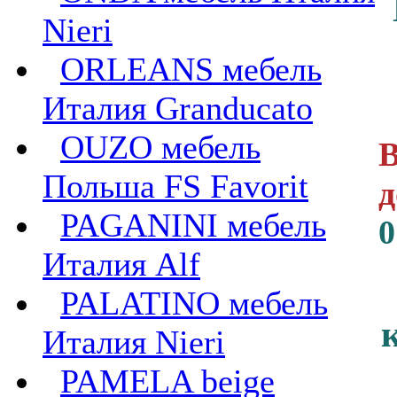
Nieri
ORLEANS мебель
Италия Granducato
OUZO мебель
В
Польша FS Favorit
д
PAGANINI мебель
0
Италия Alf
PALATINO мебель
Италия Nieri
PAMELA beige