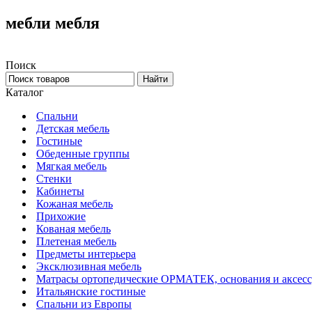
мебли мебля
Поиск
Каталог
Спальни
Детская мебель
Гостиные
Обеденные группы
Мягкая мебель
Стенки
Кабинеты
Кожаная мебель
Прихожие
Кованая мебель
Плетеная мебель
Предметы интерьера
Эксклюзивная мебель
Матрасы ортопедические ОРМАТЕК, основания и аксес
Итальянские гостиные
Спальни из Европы