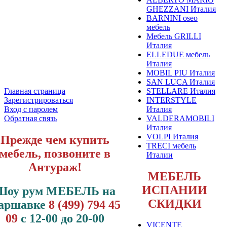
GHEZZANI Италия
BARNINI oseo
мебель
Мебель GRILLI
Италия
ELLEDUE мебель
Италия
MOBIL PIU Италия
SAN LUCA Италия
STELLARE Италия
Главная страница
INTERSTYLE
Зарегистрироваться
Италия
Вход с паролем
VALDERAMOBILI
Обратная связь
Италия
VOLPI Италия
Прежде чем купить
TRECI мебель
мебель, позвоните в
Италии
Антураж!
МЕБЕЛЬ
ИСПАНИИ
Шоу рум МЕБЕЛЬ на
СКИДКИ
аршавке
8 (499) 794 45
09
с 12-00 до 20-00
VICENTE