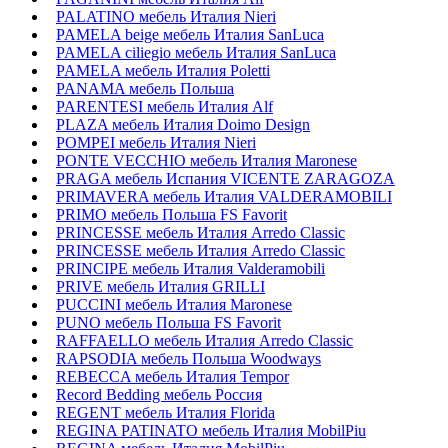
PALATINO мебель Италия Nieri
PAMELA beige мебель Италия SanLuca
PAMELA ciliegio мебель Италия SanLuca
PAMELA мебель Италия Poletti
PANAMA мебель Польша
PARENTESI мебель Италия Alf
PLAZA мебель Италия Doimo Design
POMPEI мебель Италия Nieri
PONTE VECCHIO мебель Италия Maronese
PRAGA мебель Испания VICENTE ZARAGOZA
PRIMAVERA мебель Италия VALDERAMOBILI
PRIMO мебель Польша FS Favorit
PRINCESSE мебель Италия Arredo Classic
PRINCESSE мебель Италия Arredo Classic
PRINCIPE мебель Италия Valderamobili
PRIVE мебель Италия GRILLI
PUCCINI мебель Италия Maronese
PUNO мебель Польша FS Favorit
RAFFAELLO мебель Италия Arredo Classic
RAPSODIA мебель Польша Woodways
REBECCA мебель Италия Tempor
Record Bedding мебель Россия
REGENT мебель Италия Florida
REGINA PATINATO мебель Италия MobilPiu