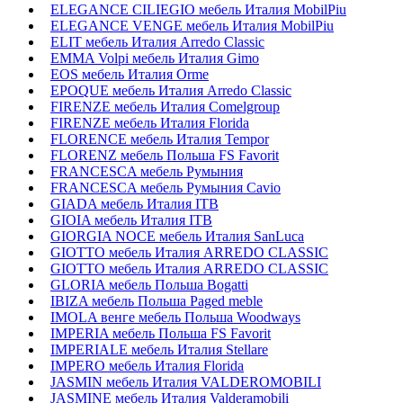
ELEGANCE CILIEGIO мебель Италия MobilPiu
ELEGANCE VENGE мебель Италия MobilPiu
ELIT мебель Италия Arredo Classic
EMMA Volpi мебель Италия Gimo
EOS мебель Италия Orme
EPOQUE мебель Италия Arredo Classic
FIRENZE мебель Италия Comelgroup
FIRENZE мебель Италия Florida
FLORENCE мебель Италия Tempor
FLORENZ мебель Польша FS Favorit
FRANCESCA мебель Румыния
FRANCESCA мебель Румыния Cavio
GIADA мебель Италия ITB
GIOIA мебель Италия ITB
GIORGIA NOCE мебель Италия SanLuca
GIOTTO мебель Италия ARREDO CLASSIC
GIOTTO мебель Италия ARREDO CLASSIC
GLORIA мебель Польша Bogatti
IBIZA мебель Польша Paged meble
IMOLA венге мебель Польша Woodways
IMPERIA мебель Польша FS Favorit
IMPERIALE мебель Италия Stellare
IMPERO мебель Италия Florida
JASMIN мебель Италия VALDEROMOBILI
JASMINE мебель Италия Valderamobili