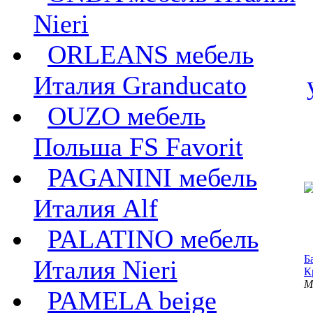
Nieri
ORLEANS мебель
Италия Granducato
OUZO мебель
Польша FS Favorit
PAGANINI мебель
Италия Alf
PALATINO мебель
Б
Италия Nieri
К
M
PAMELA beige