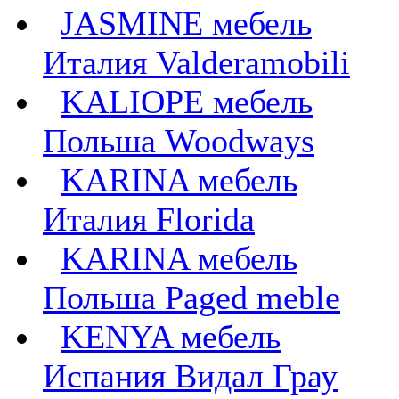
JASMINE мебель
Италия Valderamobili
KALIOPE мебель
Польша Woodways
KARINA мебель
Италия Florida
KARINA мебель
Польша Paged meble
KENYA мебель
Испания Видал Грау