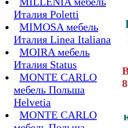
MILLENIA мебель
Италия Poletti
MIMOSA мебель
Италия Linea Italiana
MOIRA мебель
Италия Status
В
MONTE CARLO
8
мебель Польша
Helvetia
MONTE CARLO
мебель Польша