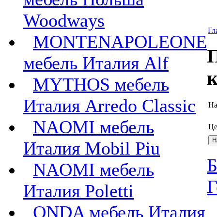
Woodways
Гл
MONTENAPOLEONE
П
мебель Италия Alf
к
MYTHOS мебель
Италия Arredo Classic
На
NAOMI мебель
Це
Италия Mobil Piu
Б
NAOMI мебель
Г
Италия Poletti
ONDA мебель Италия