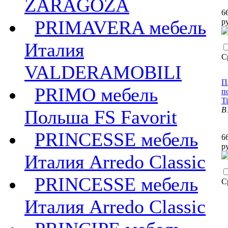
ZARAGOZA
6
PRIMAVERA мебель
р
Италия
С
VALDERAMOBILI
П
PRIMO мебель
п
T
B
Польша FS Favorit
PRINCESSE мебель
6
р
Италия Arredo Classic
PRINCESSE мебель
С
Италия Arredo Classic