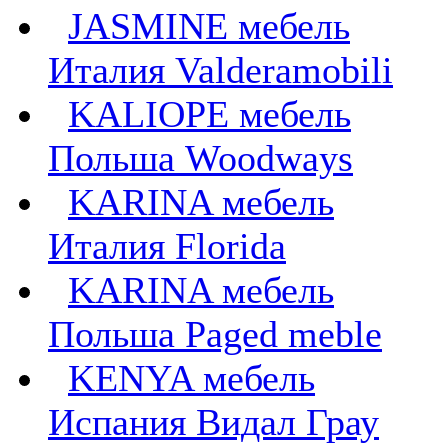
JASMINE мебель
Италия Valderamobili
KALIOPE мебель
Польша Woodways
KARINA мебель
Италия Florida
KARINA мебель
Польша Paged meble
KENYA мебель
Испания Видал Грау