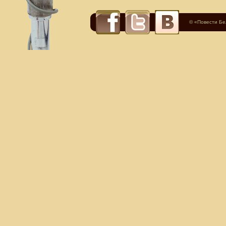
© «Повести Б