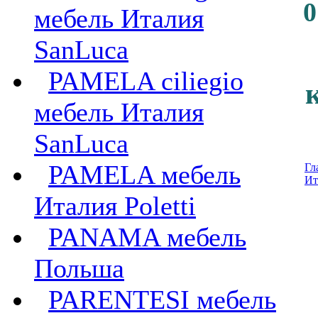
0
мебель Италия
SanLuca
PAMELA ciliegio
мебель Италия
SanLuca
PAMELA мебель
Гл
Ит
Италия Poletti
PANAMA мебель
Польша
PARENTESI мебель