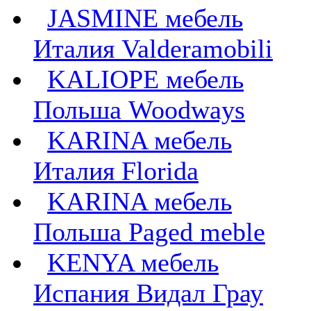
JASMINE мебель
Италия Valderamobili
KALIOPE мебель
Польша Woodways
KARINA мебель
Италия Florida
KARINA мебель
Польша Paged meble
KENYA мебель
Испания Видал Грау