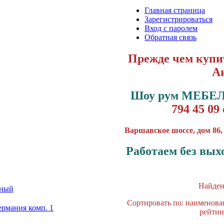
Главная страница
Зарегистрироваться
Вход с паролем
Обратная связь
Прежде чем купит
А
Шоу рум МЕБЕЛ
794 45 09
Варшавское шоссе, дом 86,
Работаем без вых
Найде
рный
Сортировать по: наименова
рмания комп. 1
рейтин