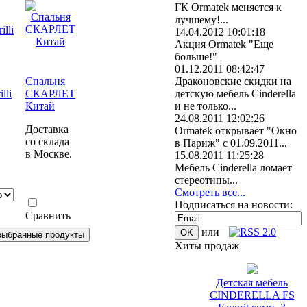
ГК Ormatek меняется к
лучшему!...
14.04.2012 10:01:18
Акция Ormatek "Еще
больше!"
01.12.2011 08:42:47
Драконовские скидки на
Спальня
детскую мебель Cinderella
lli
СКАРЛЕТ
и не только...
Китай
24.08.2011 12:02:26
Доставка
Ormatek открывает "Окно
со склада
в Париж" с 01.09.2011...
в Москве.
15.08.2011 11:25:28
Мебель Cinderella ломает
стереотипы...
Смотреть все...
Подписаться на новости:
Сравнить
или
Хиты продаж
Детская мебель
CINDERELLA FS