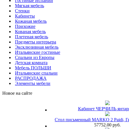
Гостиные Испании
Мягкая мебель
Стенки
Кабинеты
Кожаная мебель
Прихожие
Кованая мебель
Плетеная мебель
Предметы интерьера
Эксклюзивная мебель
Итальянские гостиные
Спальни из Европы
Детская комната
Мебель ПОЛЬШИ
Итальянские спальни
РАСПРОДАЖА
Элементы мебели
Новое на сайте
Кабинет ЧЕРЧИЛЬ янта
Стол письменный MARKO 2 Paidi, Ге
57752.00 руб.