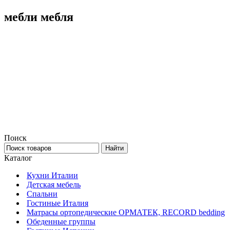
мебли мебля
Поиск
Каталог
Кухни Италии
Детская мебель
Спальни
Гостиные Италия
Матрасы ортопедические ОРМАТЕК, RECORD bedding
Обеденные группы