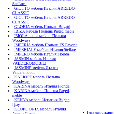
SanLuca
GIOTTO мебель Италия ARREDO
CLASSIC
GIOTTO мебель Италия ARREDO
CLASSIC
GLORIA мебель Польша Bogatti
IBIZA мебель Польша Paged meble
IMOLA венге мебель Польша
Woodways
IMPERIA мебель Польша FS Favorit
IMPERIALE мебель Италия Stellare
IMPERO мебель Италия Florida
JASMIN мебель Италия
VALDEROMOBILI
JASMINE мебель Италия
Valderamobili
KALIOPE мебель Польша
Woodways
KARINA мебель Италия Florida
KARINA мебель Польша Paged
meble
KENYA мебель Испания Видал
Грау
KEOPE ONIX мебель Италия
Главная страни
Arredo Classic