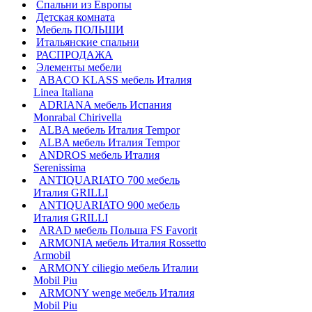
Спальни из Европы
Детская комната
Мебель ПОЛЬШИ
Итальянские спальни
РАСПРОДАЖА
Элементы мебели
ABACO KLASS мебель Италия
Linea Italiana
ADRIANA мебель Испания
Monrabal Chirivella
ALBA мебель Италия Tempor
ALBA мебель Италия Tempor
ANDROS мебель Италия
Serenissima
ANTIQUARIATO 700 мебель
Италия GRILLI
ANTIQUARIATO 900 мебель
Италия GRILLI
ARAD мебель Польша FS Favorit
ARMONIA мебель Италия Rossetto
Armobil
ARMONY ciliegio мебель Италии
Mobil Piu
ARMONY wenge мебель Италия
Mobil Piu