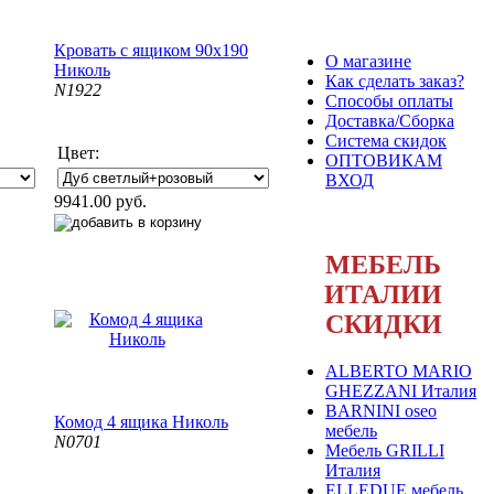
Кровать с ящиком 90х190
О магазине
Николь
Как сделать заказ?
N1922
Способы оплаты
Доставка/Сборка
Система скидок
Цвет:
ОПТОВИКАМ
ВХОД
9941.00 руб.
МЕБЕЛЬ
ИТАЛИИ
СКИДКИ
ALBERTO MARIO
GHEZZANI Италия
BARNINI oseo
Комод 4 ящика Николь
мебель
N0701
Мебель GRILLI
Италия
ELLEDUE мебель