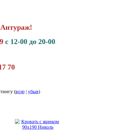
 Антураж!
09
с 12-00 до 20-00
17 70
йтингу (
возр
|
убыв
)