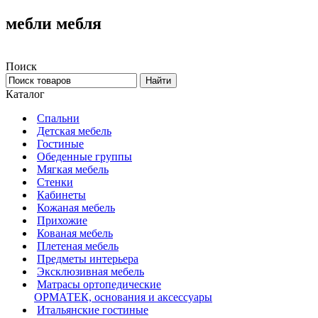
мебли мебля
Поиск
Каталог
Спальни
Детская мебель
Гостиные
Обеденные группы
Мягкая мебель
Стенки
Кабинеты
Кожаная мебель
Прихожие
Кованая мебель
Плетеная мебель
Предметы интерьера
Эксклюзивная мебель
Матрасы ортопедические
ОРМАТЕК, основания и аксессуары
Итальянские гостиные