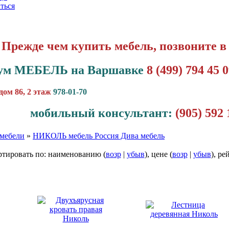
ться
Прежде чем купить мебель, позвоните в
ум МЕБЕЛЬ на Варшавке
8 (499) 794 45 
дом 86, 2 этаж
978-01-70
мобильный консультант:
(905) 592 
мебели
»
НИКОЛЬ мебель Россия Дива мебель
тировать по: наименованию (
возр
|
убыв
), цене (
возр
|
убыв
), ре