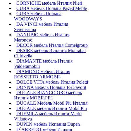
CORNICHE мебель Италия Nieri
CUBA мебель Польша Paged Meble
CUBA мебель Польша
WOODWAYS
DA VINCI мебель Италия
Serenissima
DANUBIO мебель Италия
Maronese
DECOR мебель Италия Comelgroup
DESIRE мебель Испания Monrabal
Chirivella
DIAMANTE мебель Италия
Valderamobili
DIAMOND мебель Италия
ROSSETTO ARMOBIL
DOLCE VITA мебель Италия Poletti
DONNA мебель Польша FS Favorit
DUCALE BIANCO ORO мебель
Италия MOBILPIU
DUCALE Мебель Mobil Piu Италия
DUCALE мебель Италии Mobil Piu
DUEMILA мебель Италии Mario
Villanova
DUPEN мебель Испания Dupen
D`ARREDO мебель Италия