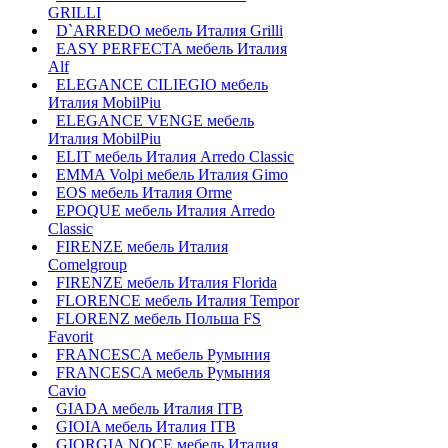
GRILLI
D`ARREDO мебель Италия Grilli
EASY PERFECTA мебель Италия
Alf
ELEGANCE CILIEGIO мебель
Италия MobilPiu
ELEGANCE VENGE мебель
Италия MobilPiu
ELIT мебель Италия Arredo Classic
EMMA Volpi мебель Италия Gimo
EOS мебель Италия Orme
EPOQUE мебель Италия Arredo
Classic
FIRENZE мебель Италия
Comelgroup
FIRENZE мебель Италия Florida
FLORENCE мебель Италия Tempor
FLORENZ мебель Польша FS
Favorit
FRANCESCA мебель Румыния
FRANCESCA мебель Румыния
Cavio
GIADA мебель Италия ITB
GIOIA мебель Италия ITB
GIORGIA NOCE мебель Италия