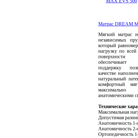
Матрас DREAM M
Мягкий матрас н
независимых пр
который равномер
нагрузку по всей
поверхности
обеспечивает 
поддержку поз
качестве наполнен
натуральный лате
комфортный мя
максимально 
анатомическими с
Технические хар
Максимальная нагр
Допустимая разниц
Анатомичность 1-
Анатомичность 2-
Ортопедичность 1