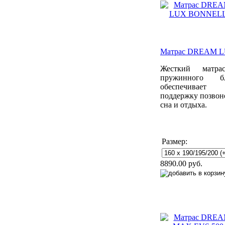
Матрас DREAM 
Жесткий матр
пружинного б
обеспечивае
поддержку позвон
сна и отдыха.
Размер:
8890.00 руб.