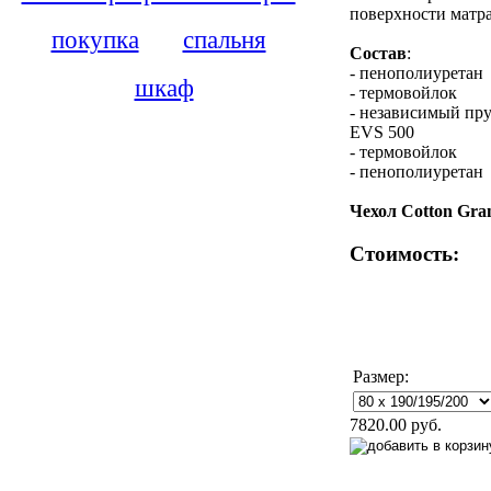
поверхности матра
покупка
спальня
Состав
:
- пенополиуретан
шкаф
- термовойлок
- независимый пр
EVS 500
- термовойлок
- пенополиуретан
Чехол Cotton Gra
Стоимость:
Размер:
7820.00 руб.