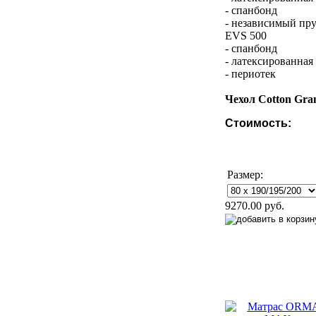
- спанбонд
- независимый пр
EVS 500
- спанбонд
- латексированная
- периотек
Чехол Cotton Gra
Стоимость:
Размер:
9270.00 руб.