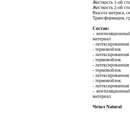
Жесткость 1-ой ст
Жесткость 2-ой ст
Высота матраса, с
Трансформация, гр
Состав:
- вентиляционны
материал
- латексированная
- термовойлок
- латексированная
- термовойлок
- латексированная
- термовойлок
- латексированная
- термовойлок
- латексированная
- вентиляционны
материал
Чехол Natural