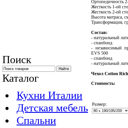
Ортопедичность 2
Жесткость 1-ой ст
Жесткость 2-ой ст
Высота матраса, с
Трансформация, г
Состав:
- натуральный лат
- спанбонд
- независимый 
EVS 500
Поиск
- спанбонд
- натуральный лат
Чехол Cotton Ric
Каталог
Стоимость:
Кухни Италии
Детская мебель
Размер:
Спальни