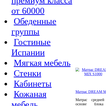
премиум класса
от 60000
Обеденные
группы
Гостиные
Испании
Мягкая мебель
Стенки
Кабинеты
Кожаная
Матрас DREAM M
Матрас средней
мебель
основе блока