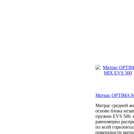
Матрас OPTIMA M
Матрас средней же
основе блока нез
пружин EVS 500, 
равномерно распре
по всей горизонта
поверхности матра