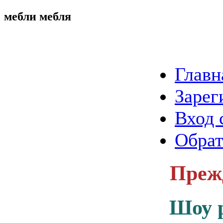
мебли мебля
Главн
Зарег
Вход 
Обрат
Прежд
Шоу 