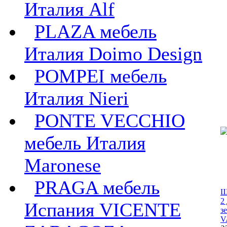
Италия Alf
PLAZA мебель
Италия Doimo Design
POMPEI мебель
Италия Nieri
PONTE VECCHIO
мебель Италия
Maronese
PRAGA мебель
Ш
2
Испания VICENTE
з
V