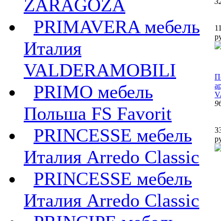
ZARAGOZA
3
PRIMAVERA мебель
1
р
Италия
VALDERAMOBILI
П
PRIMO мебель
ар
V
9
Польша FS Favorit
PRINCESSE мебель
3
р
Италия Arredo Classic
PRINCESSE мебель
Италия Arredo Classic