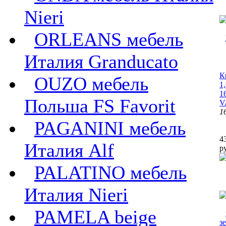
Nieri
ORLEANS мебель
Италия Granducato
К
OUZO мебель
1
1
Польша FS Favorit
V
1
PAGANINI мебель
4
Италия Alf
р
PALATINO мебель
Италия Nieri
PAMELA beige