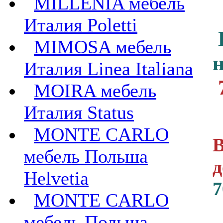
MILLENIA мебель
Италия Poletti
MIMOSA мебель
Италия Linea Italiana
MOIRA мебель
Италия Status
MONTE CARLO
В
мебель Польша
д
Helvetia
7
MONTE CARLO
мебель Польша