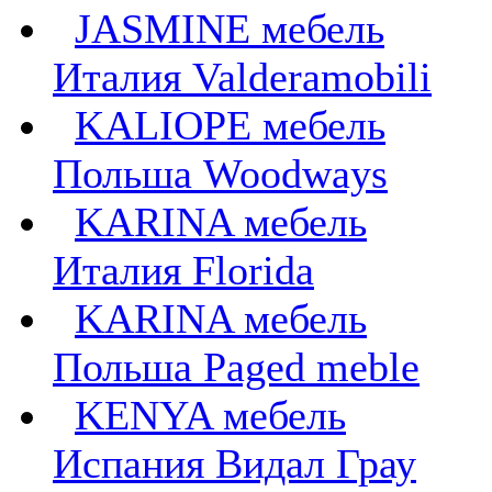
JASMINE мебель
Италия Valderamobili
KALIOPE мебель
Польша Woodways
KARINA мебель
Италия Florida
KARINA мебель
Польша Paged meble
KENYA мебель
Испания Видал Грау