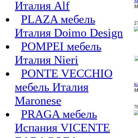
М
Италия Alf
M
PLAZA мебель
2
Италия Doimo Design
POMPEI мебель
Италия Nieri
PONTE VECCHIO
мебель Италия
К
M
Maronese
7
PRAGA мебель
Испания VICENTE