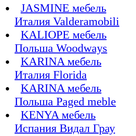
JASMINE мебель
Италия Valderamobili
KALIOPE мебель
Польша Woodways
KARINA мебель
Италия Florida
KARINA мебель
Польша Paged meble
KENYA мебель
Испания Видал Грау