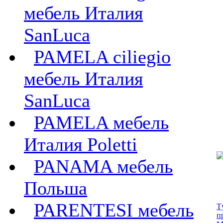
мебель Италия
SanLuca
PAMELA ciliegio
мебель Италия
SanLuca
PAMELA мебель
Италия Poletti
PANAMA мебель
Польша
PARENTESI мебель
T
п