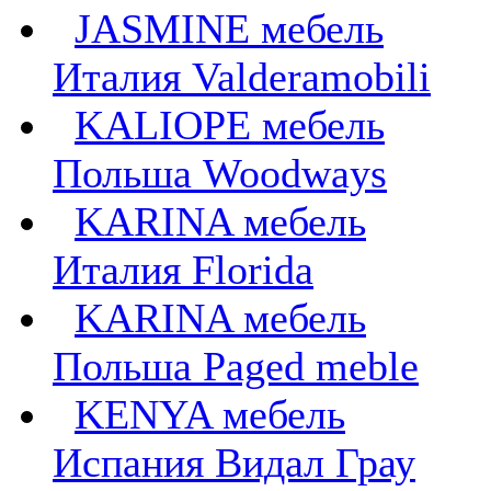
JASMINE мебель
Италия Valderamobili
KALIOPE мебель
Польша Woodways
KARINA мебель
Италия Florida
KARINA мебель
Польша Paged meble
KENYA мебель
Испания Видал Грау