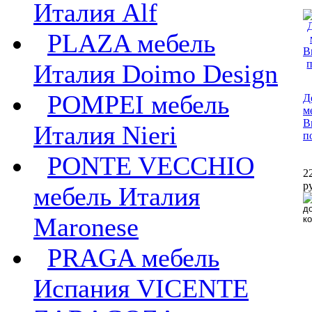
Италия Alf
PLAZA мебель
Италия Doimo Design
POMPEI мебель
Д
м
В
Италия Nieri
п
PONTE VECCHIO
2
р
мебель Италия
Maronese
PRAGA мебель
Испания VICENTE