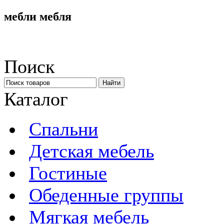
мебли мебля
Поиск
Каталог
Спальни
Детская мебель
Гостиные
Обеденные группы
Мягкая мебель