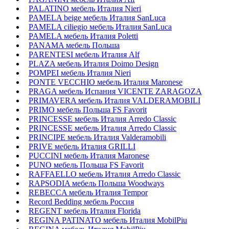
PALATINO мебель Италия Nieri
PAMELA beige мебель Италия SanLuca
PAMELA ciliegio мебель Италия SanLuca
PAMELA мебель Италия Poletti
PANAMA мебель Польша
PARENTESI мебель Италия Alf
PLAZA мебель Италия Doimo Design
POMPEI мебель Италия Nieri
PONTE VECCHIO мебель Италия Maronese
PRAGA мебель Испания VICENTE ZARAGOZA
PRIMAVERA мебель Италия VALDERAMOBILI
PRIMO мебель Польша FS Favorit
PRINCESSE мебель Италия Arredo Classic
PRINCESSE мебель Италия Arredo Classic
PRINCIPE мебель Италия Valderamobili
PRIVE мебель Италия GRILLI
PUCCINI мебель Италия Maronese
PUNO мебель Польша FS Favorit
RAFFAELLO мебель Италия Arredo Classic
RAPSODIA мебель Польша Woodways
REBECCA мебель Италия Tempor
Record Bedding мебель Россия
REGENT мебель Италия Florida
REGINA PATINATO мебель Италия MobilPiu