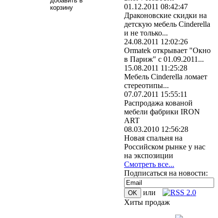
01.12.2011 08:42:47
Драконовские скидки на
детскую мебель Cinderella
и не только...
24.08.2011 12:02:26
Ormatek открывает "Окно
в Париж" с 01.09.2011...
15.08.2011 11:25:28
Мебель Cinderella ломает
стереотипы...
07.07.2011 15:55:11
Распродажа кованой
мебели фабрики IRON
ART
08.03.2010 12:56:28
Новая спальня на
Российском рынке у нас
на экспозиции
Смотреть все...
Подписаться на новости:
или
Хиты продаж