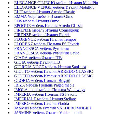
ELEGANCE CILIEGIO мебель Италия MobilPiu
ELEGANCE VENGE мебель Италия MobilPiu
ELIT мебель Италия Arredo Classic
EMMA Volpi мебель Италия Gimo
EOS мебель Италия Orme
EPOQUE мебель Италия Arredo Classic
FIRENZE мебель Италия Comelgroup
FIRENZE мебель Италия Florida
FLORENCE мебель Италия Tempor
FLORENZ мебель Польша FS Favorit
FRANCESCA мебель Румыния
FRANCESCA мебель Румыния Cavio
GIADA мебель Италия ITB
GIOIA мебель Италия ITB
GIORGIA NOCE мебель Италия SanLuca
GIOTTO мебель Италия ARREDO CLASSIC
GIOTTO мебель Италия ARREDO CLASSIC
GLORIA мебель Польша Bogatti
IBIZA мебель Польша Paged meble
IMOLA венге мебель Польша Woodways
IMPERIA мебель Польша FS Favorit
IMPERIALE мебель Италия Stellare
IMPERO мебель Италия Florida
JASMIN мебель Италия VALDEROMOBILI
JASMINE мебель Италия Valderamobili