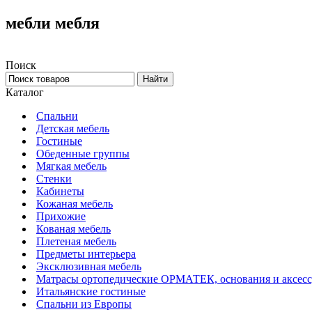
мебли мебля
Поиск
Каталог
Спальни
Детская мебель
Гостиные
Обеденные группы
Мягкая мебель
Стенки
Кабинеты
Кожаная мебель
Прихожие
Кованая мебель
Плетеная мебель
Предметы интерьера
Эксклюзивная мебель
Матрасы ортопедические ОРМАТЕК, основания и аксес
Итальянские гостиные
Спальни из Европы