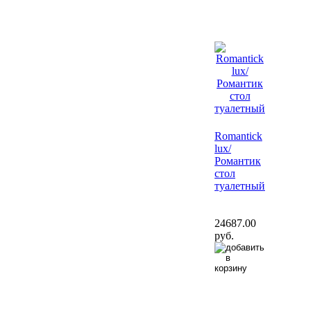
Romantick
lux/
Романтик
стол
туалетный
24687.00
руб.