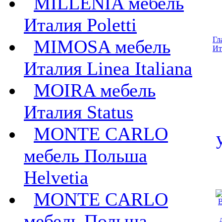
MILLENIA мебель
Италия Poletti
Гл
MIMOSA мебель
Ит
Италия Linea Italiana
MOIRA мебель
Италия Status
MONTE CARLO
мебель Польша
Helvetia
MONTE CARLO
мебель Польша