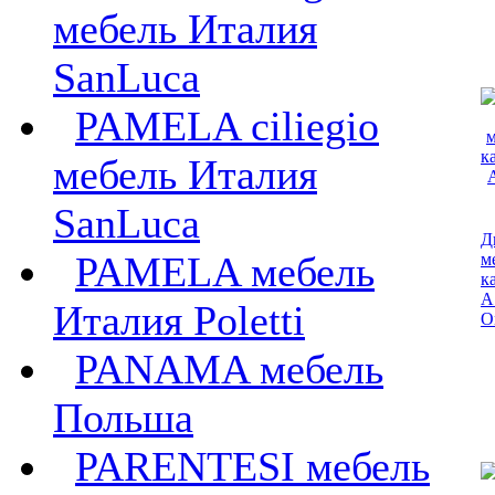
мебель Италия
SanLuca
PAMELA ciliegio
мебель Италия
SanLuca
Д
PAMELA мебель
м
к
А
Италия Poletti
O
PANAMA мебель
Польша
PARENTESI мебель