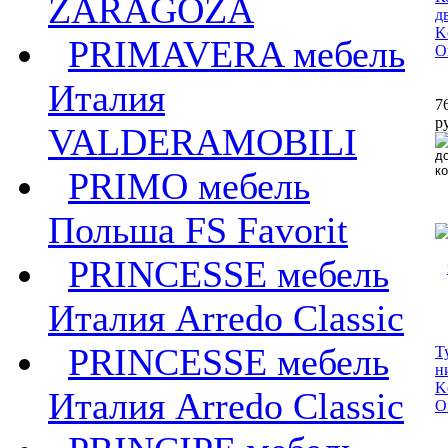
ZARAGOZA
д
K
PRIMAVERA мебель
O
Италия
7
р
VALDERAMOBILI
PRIMO мебель
Польша FS Favorit
PRINCESSE мебель
Италия Arredo Classic
PRINCESSE мебель
Т
н
K
Италия Arredo Classic
O