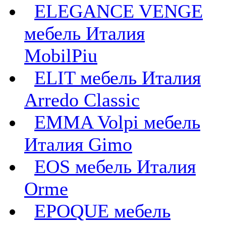
ELEGANCE VENGE
мебель Италия
MobilPiu
ELIT мебель Италия
Arredo Classic
EMMA Volpi мебель
Италия Gimo
EOS мебель Италия
Orme
EPOQUE мебель