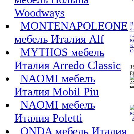
Woodways
MONTENAPOLEONE
В
4
д
мебель Италия Alf
к
K
MYTHOS мебель
O
Италия Arredo Classic
1
р
NAOMI мебель
Италия Mobil Piu
NAOMI мебель
Италия Poletti
ONDA мебель Италия