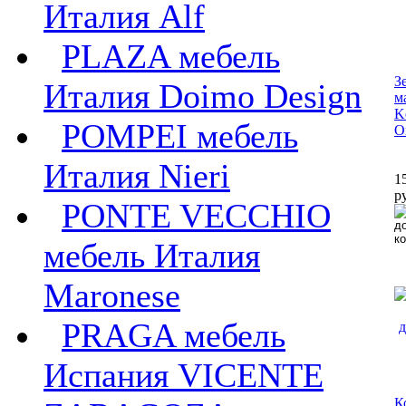
Италия Alf
PLAZA мебель
З
Италия Doimo Design
м
K
POMPEI мебель
O
Италия Nieri
1
р
PONTE VECCHIO
мебель Италия
Maronese
PRAGA мебель
Испания VICENTE
К