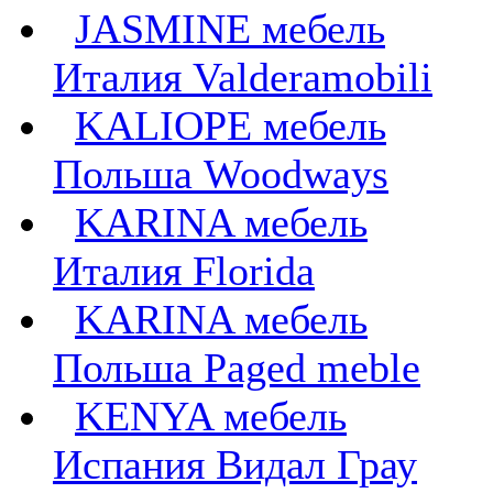
JASMINE мебель
Италия Valderamobili
KALIOPE мебель
Польша Woodways
KARINA мебель
Италия Florida
KARINA мебель
Польша Paged meble
KENYA мебель
Испания Видал Грау