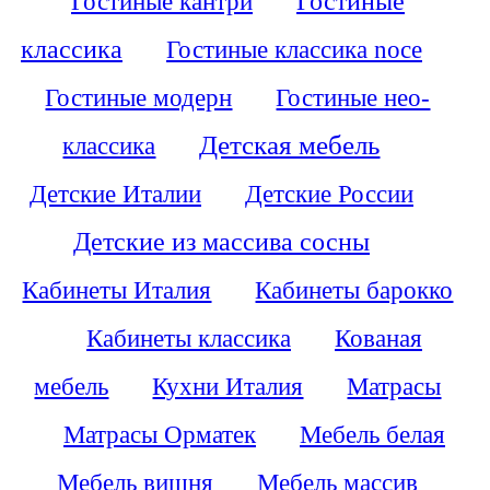
Гостиные кантри
Гостиные
классика
Гостиные классика noce
Гостиные модерн
Гостиные нео-
Детская мебель
классика
Детские Италии
Детские России
Детские из массива сосны
Кабинеты Италия
Кабинеты барокко
Кабинеты классика
Кованая
мебель
Кухни Италия
Матрасы
Матрасы Орматек
Мебель белая
Мебель вишня
Мебель массив