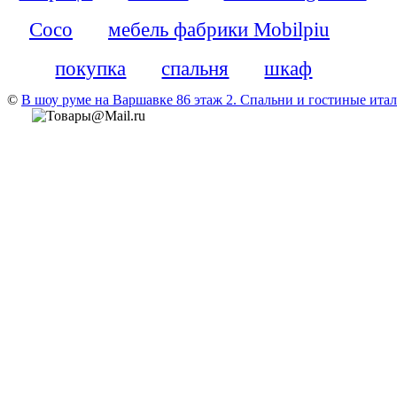
Coco
мебель фабрики Mobilpiu
покупка
спальня
шкаф
©
В шоу руме на Варшавке 86 этаж 2. Cпальни и гостиные итали