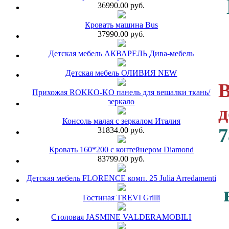
36990.00 руб.
Кровать машина Bus
37990.00 руб.
Детская мебель АКВАРЕЛЬ Дива-мебель
Детская мебель ОЛИВИЯ NEW
В
Прихожая ROKKO-KO панель для вешалки ткань/
зеркало
д
Консоль малая с зеркалом Италия
7
31834.00 руб.
Кровать 160*200 с контейнером Diamond
83799.00 руб.
Детская мебель FLORENCE комп. 25 Julia Arredamenti
Гостиная TREVI Grilli
Столовая JASMINE VALDERAMOBILI