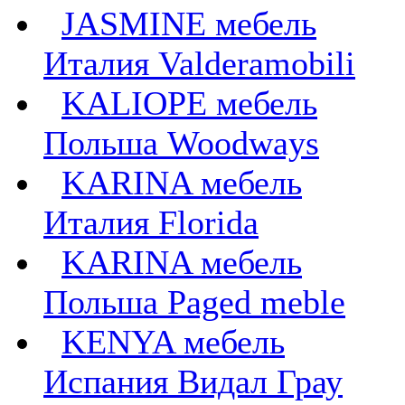
JASMINE мебель
Италия Valderamobili
KALIOPE мебель
Польша Woodways
KARINA мебель
Италия Florida
KARINA мебель
Польша Paged meble
KENYA мебель
Испания Видал Грау