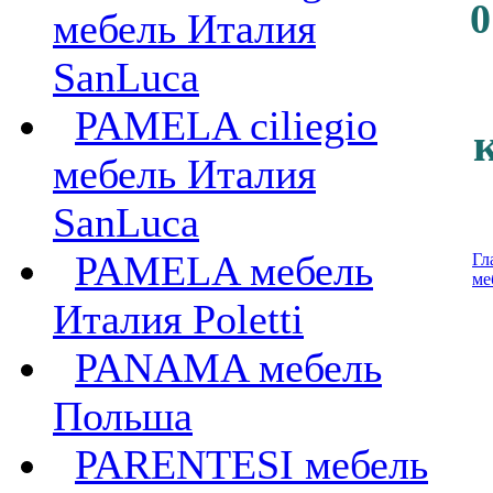
0
мебель Италия
SanLuca
PAMELA ciliegio
мебель Италия
SanLuca
PAMELA мебель
Гл
ме
Италия Poletti
PANAMA мебель
Польша
PARENTESI мебель