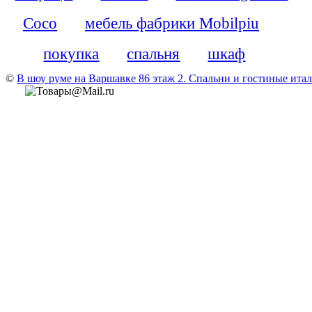
Coco
мебель фабрики Mobilpiu
покупка
спальня
шкаф
©
В шоу руме на Варшавке 86 этаж 2. Cпальни и гостиные итали