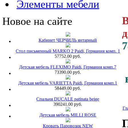
Элементы мебели
В
Новое на сайте
д
Кабинет ЧЕРЧИЛЬ янтарный
7
Стол письменный MARKO 2 Paidi, Германия комп. 1
57752.00 руб.
Детская мебель FLEXIMO Paidi, Германия комп.7
73390.00 руб.
Детская мебель VARIETTA Paidi, Германия комп.1
58449.00 руб.
Спальня DUCALE patinata beige
390241.00 руб.
Гл
Детская мебель MILLI ROSE
П
Кровать Паровозик NEW