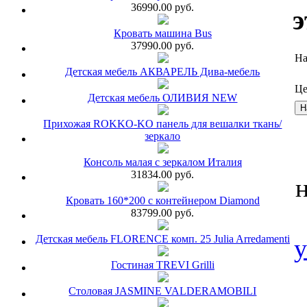
36990.00 руб.
э
Кровать машина Bus
37990.00 руб.
На
Детская мебель АКВАРЕЛЬ Дива-мебель
Це
Детская мебель ОЛИВИЯ NEW
Прихожая ROKKO-KO панель для вешалки ткань/
зеркало
Консоль малая с зеркалом Италия
31834.00 руб.
Кровать 160*200 с контейнером Diamond
83799.00 руб.
Детская мебель FLORENCE комп. 25 Julia Arredamenti
Гостиная TREVI Grilli
Столовая JASMINE VALDERAMOBILI