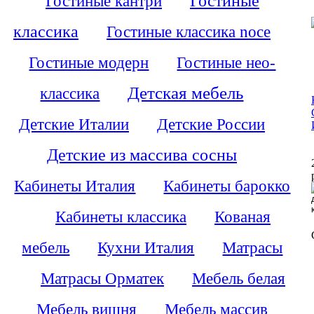
Гостиные кантри
Гостиные
классика
Гостиные классика noce
Гостиные модерн
Гостиные нео-
Детская мебель
классика
Детские Италии
Детские России
Детские из массива сосны
Кабинеты Италия
Кабинеты барокко
Кабинеты классика
Кованая
мебель
Кухни Италия
Матрасы
Матрасы Орматек
Мебель белая
Мебель вишня
Мебель массив