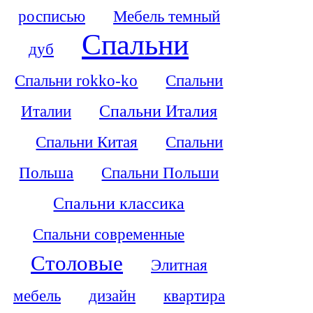
росписью
Мебель темный
Спальни
дуб
Спальни rokko-ko
Спальни
Италии
Спальни Италия
Спальни Китая
Спальни
Польша
Спальни Польши
Спальни классика
Спальни современные
Столовые
Элитная
мебель
дизайн
квартира