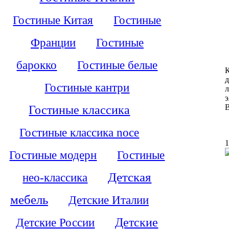
Гостиные Китая
Гостиные
Франции
Гостиные
барокко
Гостиные белые
Гостиные кантри
э
В
Гостиные классика
Гостиные классика noce
1
Гостиные модерн
Гостиные
Детская
нео-классика
мебель
Детские Италии
Детские России
Детские