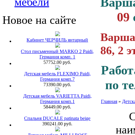
Варш
мебели
09
Новое на сайте
Варша
Кабинет ЧЕРЧИЛЬ янтарный
86, 2 
Стол письменный MARKO 2 Paidi,
Германия комп. 1
57752.00 руб.
Работ
Детская мебель FLEXIMO Paidi,
Германия комп.7
по т
73390.00 руб.
Детская мебель VARIETTA Paidi,
Германия комп.1
Главная
»
Детск
58449.00 руб.
С
Спальня DUCALE patinata beige
390241.00 руб.
наи