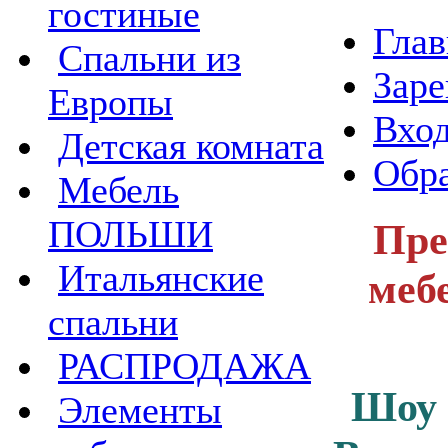
гостиные
Глав
Спальни из
Заре
Европы
Вход
Детская комната
Обра
Мебель
ПОЛЬШИ
Пре
Итальянские
меб
спальни
РАСПРОДАЖА
Шоу
Элементы