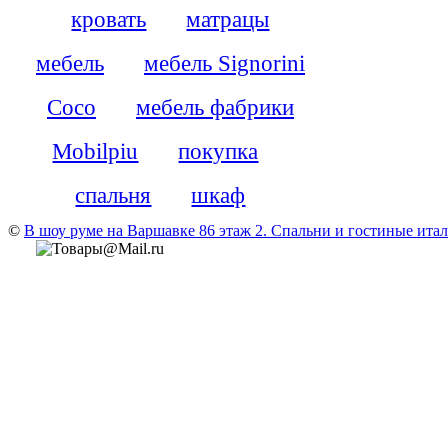
кровать
матрацы
мебель
мебель Signorini
Coco
мебель фабрики
Mobilpiu
покупка
спальня
шкаф
©
В шоу руме на Варшавке 86 этаж 2. Cпальни и гостиные итали