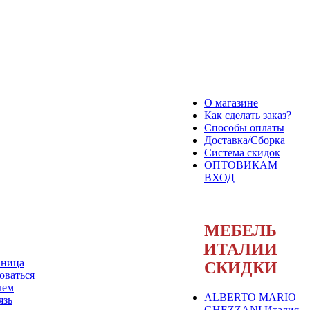
О магазине
Как сделать заказ?
Способы оплаты
Доставка/Сборка
Система скидок
ОПТОВИКАМ
ВХОД
МЕБЕЛЬ
ИТАЛИИ
аница
СКИДКИ
оваться
лем
ALBERTO MARIO
язь
GHEZZANI Италия