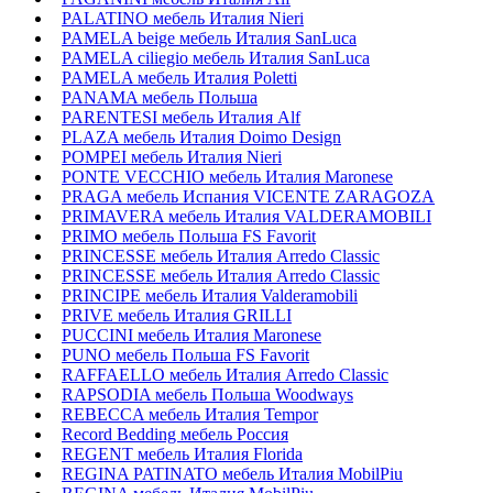
PALATINO мебель Италия Nieri
PAMELA beige мебель Италия SanLuca
PAMELA ciliegio мебель Италия SanLuca
PAMELA мебель Италия Poletti
PANAMA мебель Польша
PARENTESI мебель Италия Alf
PLAZA мебель Италия Doimo Design
POMPEI мебель Италия Nieri
PONTE VECCHIO мебель Италия Maronese
PRAGA мебель Испания VICENTE ZARAGOZA
PRIMAVERA мебель Италия VALDERAMOBILI
PRIMO мебель Польша FS Favorit
PRINCESSE мебель Италия Arredo Classic
PRINCESSE мебель Италия Arredo Classic
PRINCIPE мебель Италия Valderamobili
PRIVE мебель Италия GRILLI
PUCCINI мебель Италия Maronese
PUNO мебель Польша FS Favorit
RAFFAELLO мебель Италия Arredo Classic
RAPSODIA мебель Польша Woodways
REBECCA мебель Италия Tempor
Record Bedding мебель Россия
REGENT мебель Италия Florida
REGINA PATINATO мебель Италия MobilPiu