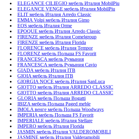
ELEGANCE CILIEGIO мебель Италия MobilPiu
ELEGANCE VENGE мебель Италия MobilPiu
ELIT мебель Италия Arredo Classic
EMMA Volpi мебель Италия Gimo
EOS мебель Италия Orme
EPOQUE мебель Италия Arredo Classic
FIRENZE мебель Италия Comelgroup
FIRENZE мебель Италия Florida
FLORENCE мебель Италия Tempor
FLORENZ мебель Польша FS Favorit
FRANCESCA мебель Румыния
FRANCESCA мебель Румыния Cavio
GIADA мебель Италия ITB
GIOIA мебель Италия ITB
GIORGIA NOCE мебель Италия SanLuca
GIOTTO мебель Италия ARREDO CLASSIC
GIOTTO мебель Италия ARREDO CLASSIC
GLORIA мебель Польша Bogatti
IBIZA мебель Польша Paged meble
IMOLA венге мебель Польша Woodways
IMPERIA мебель Польша FS Favorit
IMPERIALE мебель Италия Stellare
IMPERO мебель Италия Florida
JASMIN мебель Италия VALDEROMOBILI
JASMINE мебель Италия Valderamobili