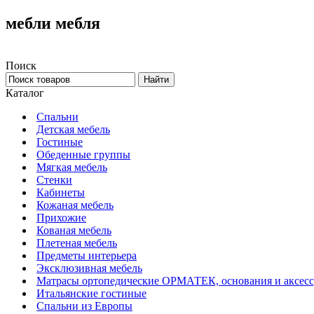
мебли мебля
Поиск
Каталог
Спальни
Детская мебель
Гостиные
Обеденные группы
Мягкая мебель
Стенки
Кабинеты
Кожаная мебель
Прихожие
Кованая мебель
Плетеная мебель
Предметы интерьера
Эксклюзивная мебель
Матрасы ортопедические ОРМАТЕК, основания и аксес
Итальянские гостиные
Спальни из Европы