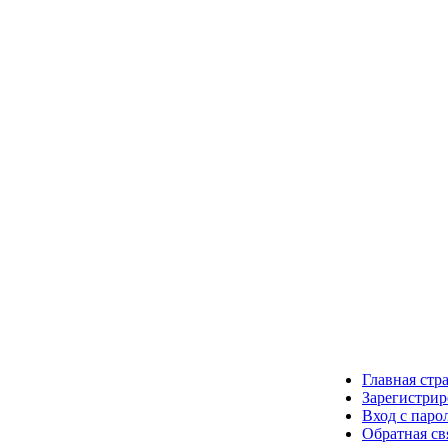
Главная стр
Зарегистрир
Вход с паро
Обратная св