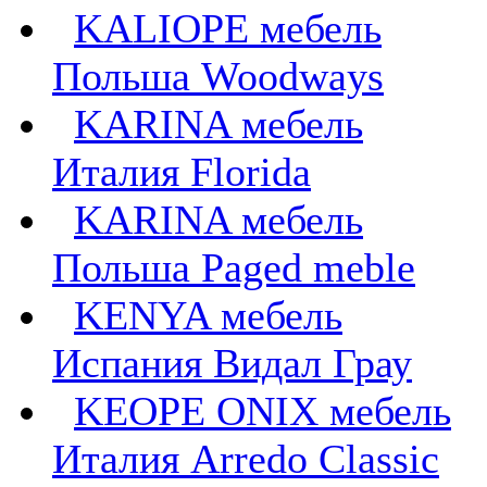
KALIOPE мебель
Польша Woodways
KARINA мебель
Италия Florida
KARINA мебель
Польша Paged meble
KENYA мебель
Испания Видал Грау
KEOPE ONIX мебель
Италия Arredo Classic