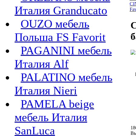
CI
Италия Granducato
Fav
OUZO мебель
C
Польша FS Favorit
б
PAGANINI мебель
Италия Alf
PALATINO мебель
Италия Nieri
PAMELA beige
мебель Италия
SanLuca
18
Вы