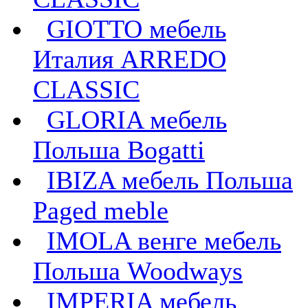
GIOTTO мебель
Италия ARREDO
CLASSIC
GLORIA мебель
Польша Bogatti
IBIZA мебель Польша
Paged meble
IMOLA венге мебель
Польша Woodways
IMPERIA мебель