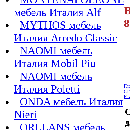
В
мебель Италия Alf
8
MYTHOS мебель
Италия Arredo Classic
NAOMI мебель
Италия Mobil Piu
NAOMI мебель
Италия Poletti
Гл
CI
Fav
ONDA мебель Италия
C
Nieri
д
ORLEANS мебель