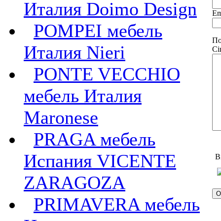
Италия Doimo Design
Em
POMPEI мебель
По
Италия Nieri
Ci
PONTE VECCHIO
мебель Италия
Maronese
PRAGA мебель
Испания VICENTE
В
ZARAGOZA
PRIMAVERA мебель