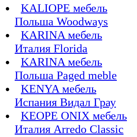
KALIOPE мебель
Польша Woodways
KARINA мебель
Италия Florida
KARINA мебель
Польша Paged meble
KENYA мебель
Испания Видал Грау
KEOPE ONIX мебель
Италия Arredo Classic