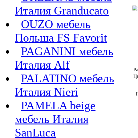
Италия Granducato
OUZO мебель
Польша FS Favorit
PAGANINI мебель
Италия Alf
Ра
PALATINO мебель
Ц
Италия Nieri
Г
PAMELA beige
мебель Италия
SanLuca