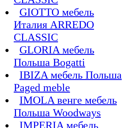
GIOTTO мебель
Италия ARREDO
CLASSIC
GLORIA мебель
Польша Bogatti
IBIZA мебель Польша
Paged meble
IMOLA венге мебель
Польша Woodways
IMPERIA мебель