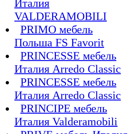
Италия
VALDERAMOBILI
PRIMO мебель
Польша FS Favorit
PRINCESSE мебель
Италия Arredo Classic
PRINCESSE мебель
Италия Arredo Classic
PRINCIPE мебель
Италия Valderamobili