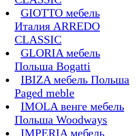
GIOTTO мебель
Италия ARREDO
CLASSIC
GLORIA мебель
Польша Bogatti
IBIZA мебель Польша
Paged meble
IMOLA венге мебель
Польша Woodways
IMPERIA мебель