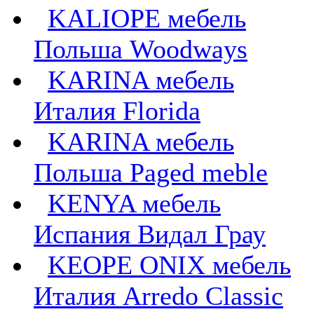
KALIOPE мебель
Польша Woodways
KARINA мебель
Италия Florida
KARINA мебель
Польша Paged meble
KENYA мебель
Испания Видал Грау
KEOPE ONIX мебель
Италия Arredo Classic