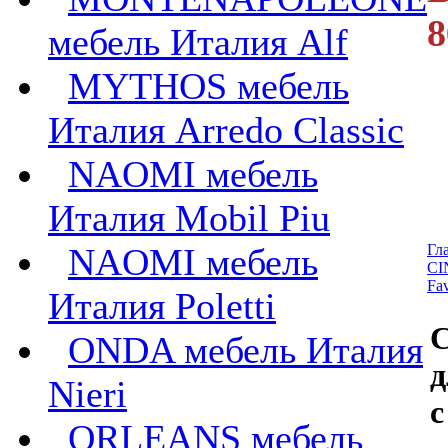
8
мебель Италия Alf
MYTHOS мебель
Италия Arredo Classic
NAOMI мебель
Италия Mobil Piu
NAOMI мебель
Гл
CI
Fav
Италия Poletti
C
ONDA мебель Италия
д
Nieri
с
ORLEANS мебель