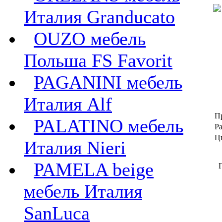
Италия Granducato
OUZO мебель
Польша FS Favorit
PAGANINI мебель
Италия Alf
П
PALATINO мебель
Ра
Ц
Италия Nieri
PAMELA beige
Г
мебель Италия
SanLuca