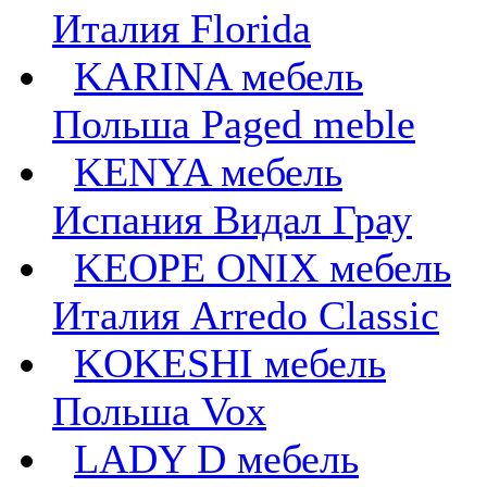
Италия Florida
KARINA мебель
Польша Paged meble
KENYA мебель
Испания Видал Грау
KEOPE ONIX мебель
Италия Arredo Classic
KOKESHI мебель
Польша Vox
LADY D мебель