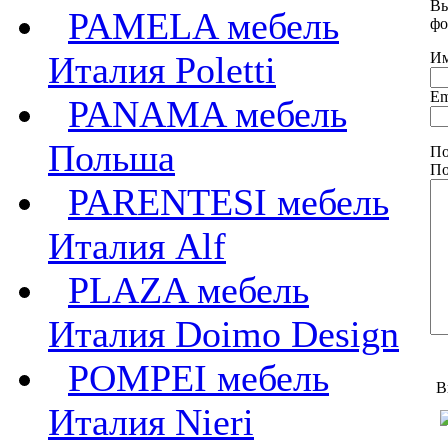
Вы
PAMELA мебель
фо
Италия Poletti
Им
Em
PANAMA мебель
Польша
По
По
PARENTESI мебель
Италия Alf
PLAZA мебель
Италия Doimo Design
POMPEI мебель
В
Италия Nieri