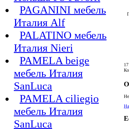
PAGANINI мебель
Г
Италия Alf
PALATINO мебель
Италия Nieri
PAMELA beige
17
мебель Италия
Ко
SanLuca
О
PAMELA ciliegio
Не
На
мебель Италия
Е
SanLuca