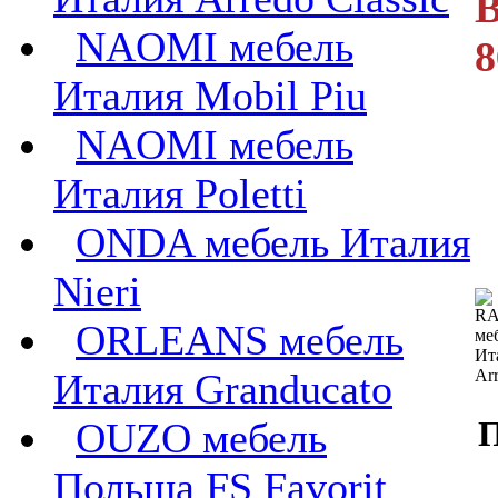
В
NAOMI мебель
8
Италия Mobil Piu
NAOMI мебель
Италия Poletti
ONDA мебель Италия
Nieri
ORLEANS мебель
Италия Granducato
П
OUZO мебель
Польша FS Favorit