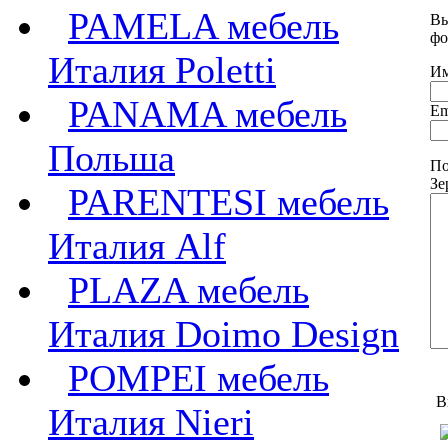
PAMELA мебель
Вы
фо
Италия Poletti
Им
PANAMA мебель
Em
Польша
По
Зе
PARENTESI мебель
Италия Alf
PLAZA мебель
Италия Doimo Design
POMPEI мебель
В
Италия Nieri