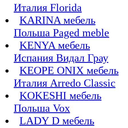
Италия Florida
KARINA мебель
Польша Paged meble
KENYA мебель
Испания Видал Грау
KEOPE ONIX мебель
Италия Arredo Classic
KOKESHI мебель
Польша Vox
LADY D мебель