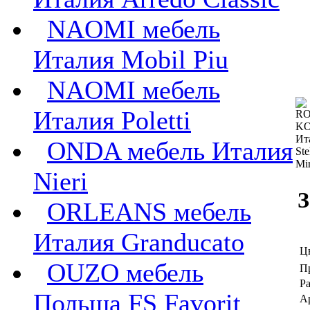
NAOMI мебель
Италия Mobil Piu
NAOMI мебель
Италия Poletti
ONDA мебель Италия
Nieri
ORLEANS мебель
Италия Granducato
Ц
OUZO мебель
П
Ра
Польша FS Favorit
А