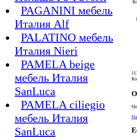
К
PAGANINI мебель
Италия Alf
PALATINO мебель
Италия Nieri
PAMELA beige
11
мебель Италия
Ко
SanLuca
О
PAMELA ciliegio
Не
мебель Италия
На
SanLuca
Е