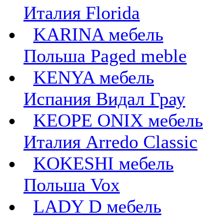
Италия Florida
KARINA мебель
Польша Paged meble
KENYA мебель
Испания Видал Грау
KEOPE ONIX мебель
Италия Arredo Classic
KOKESHI мебель
Польша Vox
LADY D мебель