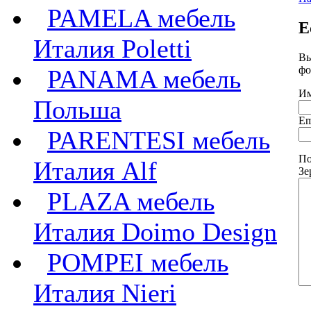
PAMELA мебель
Е
Италия Poletti
Вы
фо
PANAMA мебель
Им
Польша
Em
PARENTESI мебель
По
Италия Alf
Зе
PLAZA мебель
Италия Doimo Design
POMPEI мебель
Италия Nieri