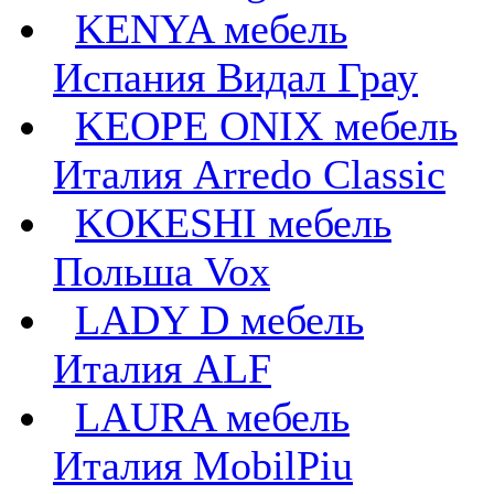
KENYA мебель
Испания Видал Грау
KEOPE ONIX мебель
Италия Arredo Classic
KOKESHI мебель
Польша Vox
LADY D мебель
Италия ALF
LAURA мебель
Италия MobilPiu