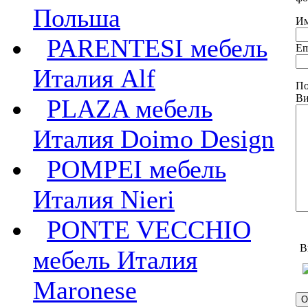
Польша
Им
PARENTESI мебель
Em
Италия Alf
По
Ви
PLAZA мебель
Италия Doimo Design
POMPEI мебель
Италия Nieri
PONTE VECCHIO
В
мебель Италия
Maronese