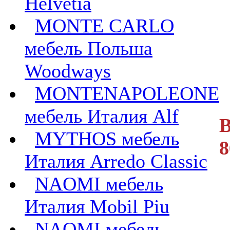
Helvetia
MONTE CARLO
мебель Польша
Woodways
MONTENAPOLEONE
мебель Италия Alf
В
MYTHOS мебель
8
Италия Arredo Classic
NAOMI мебель
Италия Mobil Piu
NAOMI мебель