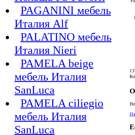
Ра
PAGANINI мебель
Италия Alf
PALATINO мебель
Италия Nieri
PAMELA beige
13
мебель Италия
Ко
SanLuca
О
PAMELA ciliegio
Не
мебель Италия
На
Е
SanLuca