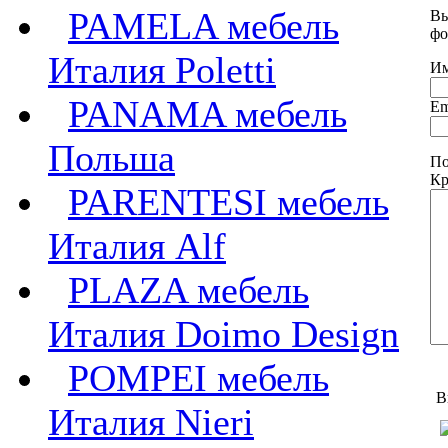
PAMELA мебель
Вы
фо
Италия Poletti
Им
PANAMA мебель
Em
Польша
По
Кр
PARENTESI мебель
Италия Alf
PLAZA мебель
Италия Doimo Design
POMPEI мебель
В
Италия Nieri