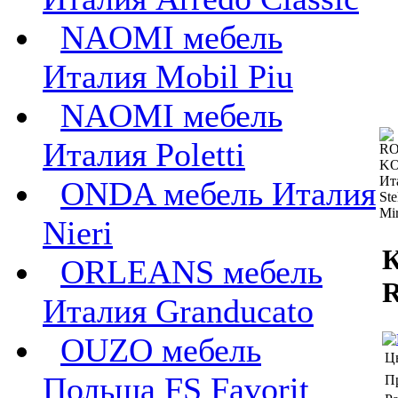
NAOMI мебель
Италия Mobil Piu
NAOMI мебель
Италия Poletti
ONDA мебель Италия
Nieri
К
ORLEANS мебель
Италия Granducato
OUZO мебель
Ц
Польша FS Favorit
П