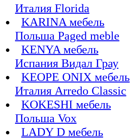
Италия Florida
KARINA мебель
Польша Paged meble
KENYA мебель
Испания Видал Грау
KEOPE ONIX мебель
Италия Arredo Classic
KOKESHI мебель
Польша Vox
LADY D мебель