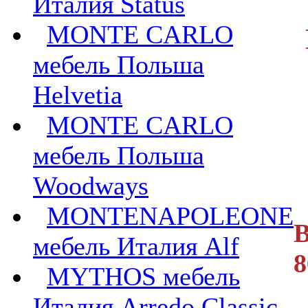
Италия Status
MONTE CARLO
мебель Польша
Helvetia
MONTE CARLO
мебель Польша
Woodways
MONTENAPOLEONE
В
мебель Италия Alf
8
MYTHOS мебель
Италия Arredo Classic