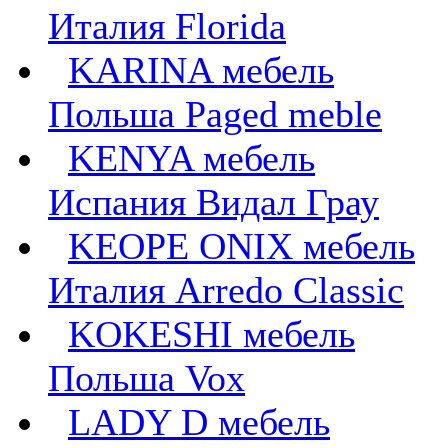
Италия Florida
KARINA мебель
Польша Paged meble
KENYA мебель
Испания Видал Грау
KEOPE ONIX мебель
Италия Arredo Classic
KOKESHI мебель
Польша Vox
LADY D мебель