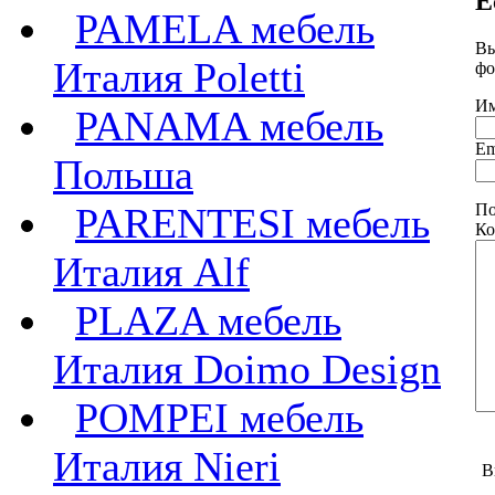
Е
PAMELA мебель
Вы
Италия Poletti
фо
Им
PANAMA мебель
Em
Польша
PARENTESI мебель
По
Ко
Италия Alf
PLAZA мебель
Италия Doimo Design
POMPEI мебель
Италия Nieri
В