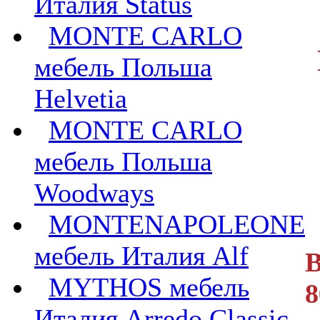
Италия Status
MONTE CARLO
мебель Польша
Helvetia
MONTE CARLO
мебель Польша
Woodways
MONTENAPOLEONE
мебель Италия Alf
В
MYTHOS мебель
8
Италия Arredo Classic