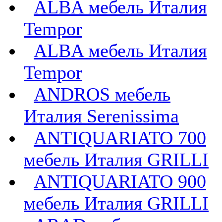
ALBA мебель Италия
Tempor
ALBA мебель Италия
Tempor
ANDROS мебель
Италия Serenissima
ANTIQUARIATO 700
мебель Италия GRILLI
ANTIQUARIATO 900
мебель Италия GRILLI