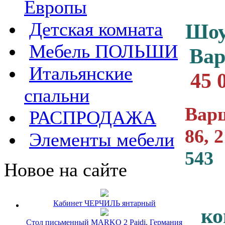
Европы
Детская комната
Шоу
Мебель ПОЛЬШИ
Ва
Итальянские
45 
спальни
Варш
РАСПРОДАЖА
86, 
Элементы мебели
543
Новое на сайте
Кабинет ЧЕРЧИЛЬ янтарный
ко
Стол письменный MARKO 2 Paidi, Германия