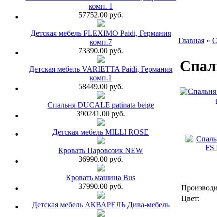
комп. 1
57752.00 руб.
Детская мебель FLEXIMO Paidi, Германия
Главная
»
С
комп.7
73390.00 руб.
Спал
Детская мебель VARIETTA Paidi, Германия
комп.1
58449.00 руб.
Спальня DUCALE patinata beige
390241.00 руб.
Детская мебель MILLI ROSE
Кровать Паровозик NEW
36990.00 руб.
Кровать машина Bus
37990.00 руб.
Производи
Цвет:
Детская мебель АКВАРЕЛЬ Дива-мебель