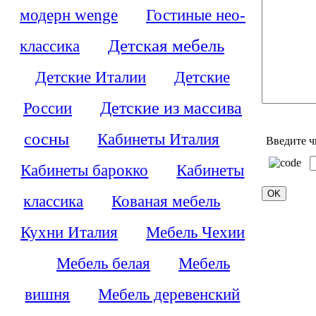
модерн wenge
Гостиные нео-
Детская мебель
классика
Детские Италии
Детские
России
Детские из массива
сосны
Кабинеты Италия
Введите ч
Кабинеты барокко
Кабинеты
классика
Кованая мебель
Кухни Италия
Мебель Чехии
Мебель белая
Мебель
вишня
Мебель деревенский