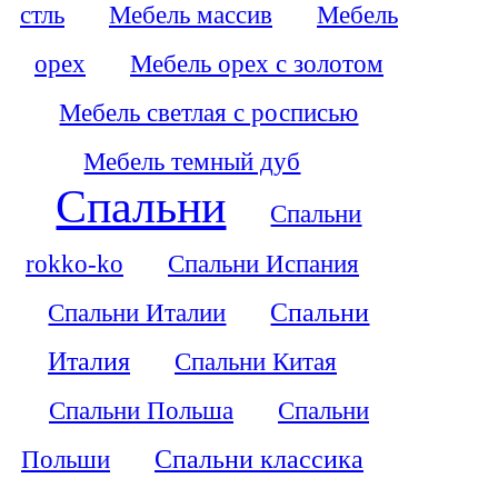
стль
Мебель массив
Мебель
орех
Мебель орех с золотом
Мебель светлая с росписью
Мебель темный дуб
Спальни
Спальни
rokko-ko
Спальни Испания
Спальни Италии
Спальни
Италия
Спальни Китая
Спальни Польша
Спальни
Польши
Спальни классика