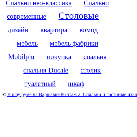
Спальни нео-классика
Спальни
Столовые
современные
дизайн
квартира
комод
мебель
мебель фабрики
Mobilpiu
покупка
спальня
спальня Ducale
столик
туалетный
шкаф
©
В шоу руме на Варшавке 86 этаж 2. Cпальни и гостиные итали