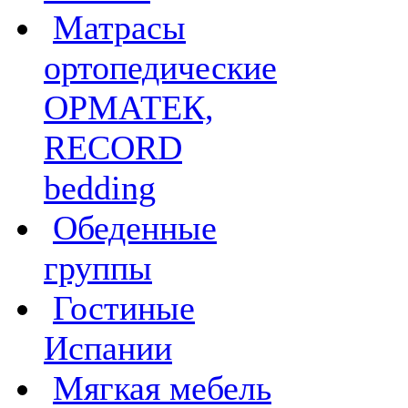
Матрасы
ортопедические
ОРМАТЕК,
RECORD
bedding
Обеденные
группы
Гостиные
Испании
Мягкая мебель