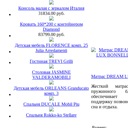
Консоль малая с зеркалом Италия
31834.00 руб.
Кровать 160*200 с контейнером
Diamond
83799.00 руб.
Детская мебель FLORENCE комп. 25
Julia Arredamenti
Гостиная TREVI Grilli
Столовая JASMINE
Матрас DREAM 
VALDERAMOBILI
Жесткий матр
Детская мебель ORLEANS Granducato
пружинного б
комп. 3
обеспечивае
поддержку позвон
Спальня DUCALE Mobil Piu
сна и отдыха.
Спальня Rokko-ko Stellare
Размер: