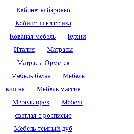
Кабинеты барокко
Кабинеты классика
Кованая мебель
Кухни
Италия
Матрасы
Матрасы Орматек
Мебель белая
Мебель
вишня
Мебель массив
Мебель орех
Мебель
светлая с росписью
Мебель темный дуб