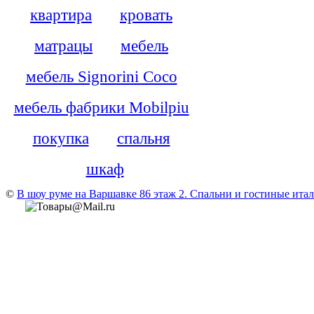
квартира
кровать
матрацы
мебель
мебель Signorini Coco
мебель фабрики Mobilpiu
покупка
спальня
шкаф
©
В шоу руме на Варшавке 86 этаж 2. Cпальни и гостиные итали