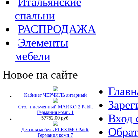
Итальянские
спальни
РАСПРОДАЖА
Элементы
мебели
Новое на сайте
Главн
Кабинет ЧЕРЧИЛЬ янтарный
Зарег
Стол письменный MARKO 2 Paidi,
Германия комп. 1
Вход 
57752.00 руб.
Обрат
Детская мебель FLEXIMO Paidi,
Германия комп.7