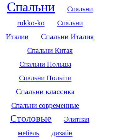
Спальни
Спальни
rokko-ko
Спальни
Италии
Спальни Италия
Спальни Китая
Спальни Польша
Спальни Польши
Спальни классика
Спальни современные
Столовые
Элитная
мебель
дизайн