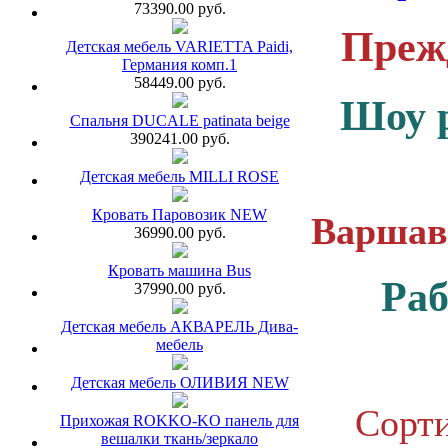
73390.00 руб.
Прежд
Детская мебель VARIETTA Paidi,
Германия комп.1
58449.00 руб.
Шоу 
Спальня DUCALE patinata beige
390241.00 руб.
Детская мебель MILLI ROSE
Кровать Паровозик NEW
Варшавс
36990.00 руб.
Кровать машина Bus
Раб
37990.00 руб.
Детская мебель АКВАРЕЛЬ Дива-
мебель
Детская мебель ОЛИВИЯ NEW
Сорти
Прихожая ROKKO-KO панель для
вешалки ткань/зеркало