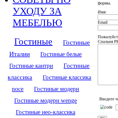
формы.
УХОДУ ЗА
Имя:
МЕБЕЛЬЮ
Email
Пожалуйст
Гостиные
Гостиные
Спальня 
Италии
Гостиные белые
Гостиные кантри
Гостиные
классика
Гостиные классика
noce
Гостиные модерн
Введите ч
Гостиные модерн wenge
Гостиные нео-классика