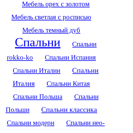
Мебель орех с золотом
Мебель светлая с росписью
Мебель темный дуб
Спальни
Спальни
rokko-ko
Спальни Испания
Спальни Италии
Спальни
Италия
Спальни Китая
Спальни Польша
Спальни
Польши
Спальни классика
Спальни модерн
Спальни нео-