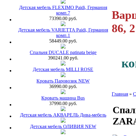
Детская мебель FLEXIMO Paidi, Германия
Варш
комп.7
73390.00 руб.
86, 
Детская мебель VARIETTA Paidi, Германия
комп.1
58449.00 руб.
Спальня DUCALE patinata beige
390241.00 руб.
ко
Детская мебель MILLI ROSE
Кровать Паровозик NEW
36990.00 руб.
Главная
»
С
Кровать машина Bus
37990.00 руб.
Спал
Детская мебель АКВАРЕЛЬ Дива-мебель
ZAR
Детская мебель ОЛИВИЯ NEW