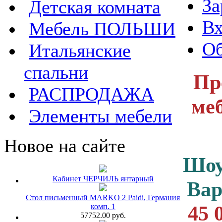
За
Детская комната
Вх
Мебель ПОЛЬШИ
Об
Итальянские
спальни
Пр
РАСПРОДАЖА
меб
Элементы мебели
Новое на сайте
Шоу
Кабинет ЧЕРЧИЛЬ янтарный
Ва
Стол письменный MARKO 2 Paidi, Германия
45 
комп. 1
57752.00 руб.