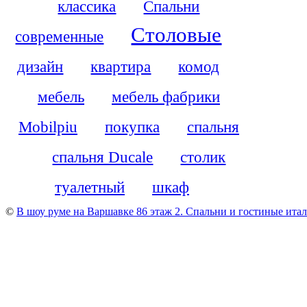
классика
Спальни
Столовые
современные
дизайн
квартира
комод
мебель
мебель фабрики
Mobilpiu
покупка
спальня
спальня Ducale
столик
туалетный
шкаф
©
В шоу руме на Варшавке 86 этаж 2. Cпальни и гостиные итали