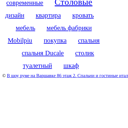
Столовые
современные
дизайн
квартира
кровать
мебель
мебель фабрики
Mobilpiu
покупка
спальня
спальня Ducale
столик
туалетный
шкаф
©
В шоу руме на Варшавке 86 этаж 2. Cпальни и гостиные итали