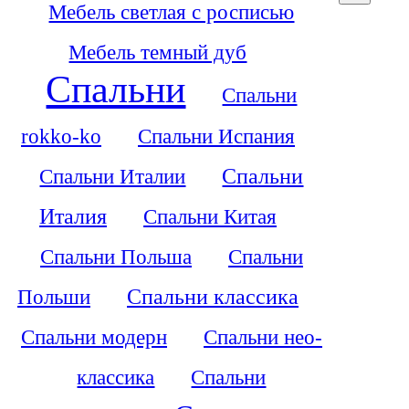
Мебель светлая с росписью
Мебель темный дуб
Спальни
Спальни
rokko-ko
Спальни Испания
Спальни Италии
Спальни
Италия
Спальни Китая
Спальни Польша
Спальни
Польши
Спальни классика
Спальни модерн
Спальни нео-
классика
Спальни