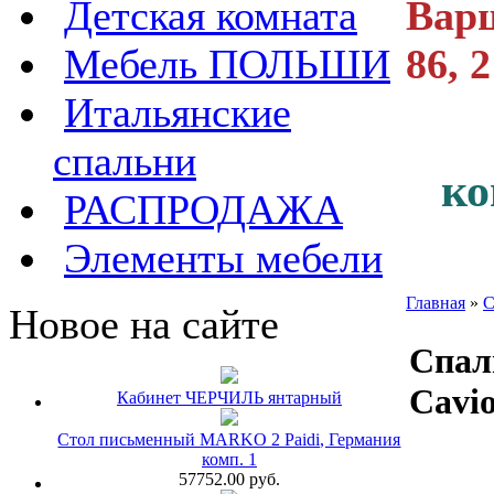
Варш
Детская комната
86, 
Мебель ПОЛЬШИ
Итальянские
спальни
ко
РАСПРОДАЖА
Элементы мебели
Главная
»
С
Новое на сайте
Спа
Cavi
Кабинет ЧЕРЧИЛЬ янтарный
Стол письменный MARKO 2 Paidi, Германия
комп. 1
57752.00 руб.