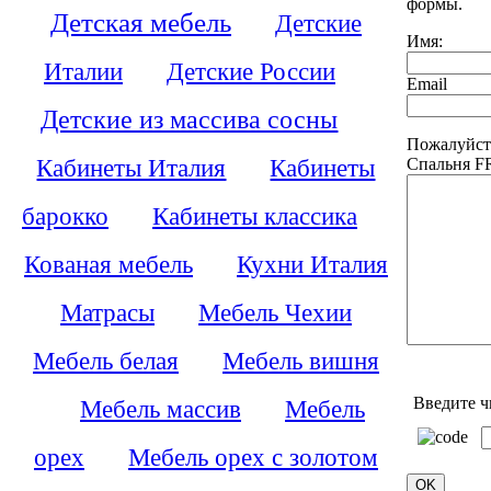
формы.
Детская мебель
Детские
Имя:
Италии
Детские России
Email
Детские из массива сосны
Пожалуйст
Кабинеты Италия
Кабинеты
Спальня F
барокко
Кабинеты классика
Кованая мебель
Кухни Италия
Матрасы
Мебель Чехии
Мебель белая
Мебель вишня
Введите ч
Мебель массив
Мебель
орех
Мебель орех с золотом