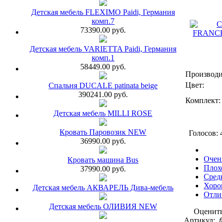
Детская мебель FLEXIMO Paidi, Германия
комп.7
73390.00 руб.
Детская мебель VARIETTA Paidi, Германия
комп.1
58449.00 руб.
Производи
Цвет:
Спальня DUCALE patinata beige
390241.00 руб.
Комплект:
Детская мебель MILLI ROSE
Кровать Паровозик NEW
Голосов: 
36990.00 руб.
Очен
Кровать машина Bus
Плох
37990.00 руб.
Сред
Хоро
Детская мебель АКВАРЕЛЬ Дива-мебель
Отли
Детская мебель ОЛИВИЯ NEW
Оценит
Артикул: