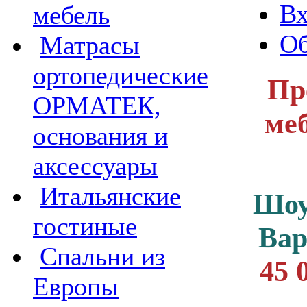
Вх
мебель
Об
Матрасы
ортопедические
Пр
ОРМАТЕК,
меб
основания и
аксессуары
Итальянские
Шоу
гостиные
Ва
Спальни из
45 
Европы