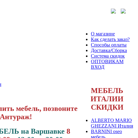
О магазине
Как сделать заказ?
Способы оплаты
Доставка/Сборка
Система скидок
ОПТОВИКАМ
ВХОД
я
МЕБЕЛЬ
ИТАЛИИ
СКИДКИ
ить мебель, позвоните
 Антураж!
ALBERTO MARIO
GHEZZANI Италия
БЕЛЬ на Варшавке
8
BARNINI oseo
мебель