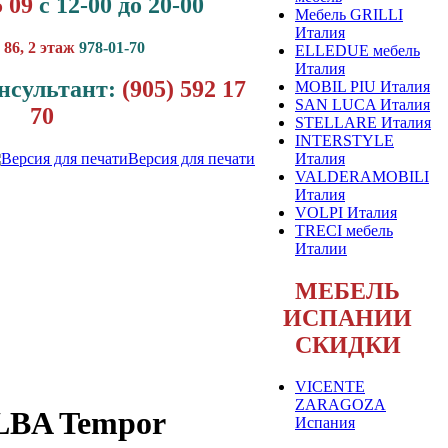
5 09
с 12-00 до 20-00
Мебель GRILLI
Италия
 86, 2 этаж
978-01-70
ELLEDUE мебель
Италия
нсультант:
(905) 592 17
MOBIL PIU Италия
SAN LUCA Италия
70
STELLARE Италия
INTERSTYLE
Италия
Версия для печати
VALDERAMOBILI
Италия
VOLPI Италия
TRECI мебель
Италии
МЕБЕЛЬ
ИСПАНИИ
СКИДКИ
VICENTE
ZARAGOZA
LBA Tempor
Испания