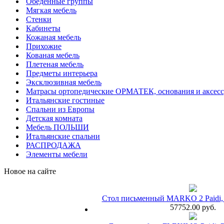
Обеденные группы
Мягкая мебель
Стенки
Кабинеты
Кожаная мебель
Прихожие
Кованая мебель
Плетеная мебель
Предметы интерьера
Эксклюзивная мебель
Матрасы ортопедические ОРМАТЕК, основания и аксес
Итальянские гостиные
Спальни из Европы
Детская комната
Мебель ПОЛЬШИ
Итальянские спальни
РАСПРОДАЖА
Элементы мебели
Новое на сайте
Стол письменный MARKO 2 Paidi, 
57752.00 руб.