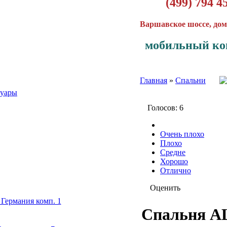
(499) 794 4
Варшавское шоссе, дом
мобильный ко
Главная
»
Спальни
суары
Голосов: 6
Очень плохо
Плохо
Средне
Хорошо
Отлично
Оценить
Германия комп. 1
Спальня A