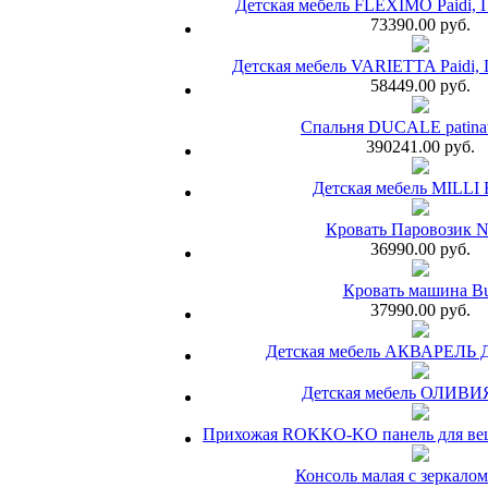
Детская мебель FLEXIMO Paidi, 
73390.00 руб.
Детская мебель VARIETTA Paidi, 
58449.00 руб.
Спальня DUCALE patinat
390241.00 руб.
Детская мебель MILLI
Кровать Паровозик
36990.00 руб.
Кровать машина B
37990.00 руб.
Детская мебель АКВАРЕЛЬ Д
Детская мебель ОЛИВ
Прихожая ROKKO-KO панель для веш
Консоль малая с зеркало