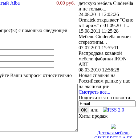
атый Alba
0.00 руб.
детскую мебель Cinderella
и не только...
24.08.2011 12:02:26
Ormatek открывает "Окно
в Париж" с 01.09.2011...
вопрос(ы) с помощью следующей
15.08.2011 11:25:28
Мебель Cinderella ломает
стереотипы...
07.07.2011 15:55:11
Распродажа кованой
мебели фабрики IRON
ART
08.03.2010 12:56:28
уйте Ваши вопросы относительно
Новая спальня на
Российском рынке у нас
на экспозиции
Смотреть все...
Подписаться на новости:
или
Хиты продаж
Детская мебель