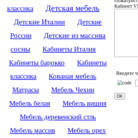
Пожалуйст
Кабинет VI
Детская мебель
классика
Детские Италии
Детские
России
Детские из массива
сосны
Кабинеты Италия
Кабинеты барокко
Кабинеты
Введите ч
классика
Кованая мебель
Матрасы
Мебель Чехии
Мебель белая
Мебель вишня
Мебель деревенский стль
Мебель массив
Мебель орех