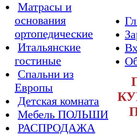
Матрасы и
основания
Гл
ортопедические
За
Итальянские
Вх
гостиные
Об
Спальни из
Европы
КУ
Детская комната
Мебель ПОЛЬШИ
РАСПРОДАЖА