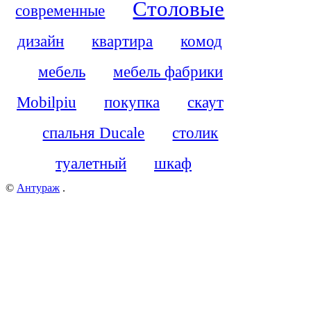
Столовые
современные
дизайн
квартира
комод
мебель
мебель фабрики
Mobilpiu
покупка
скаут
спальня Ducale
столик
туалетный
шкаф
©
Антураж
.