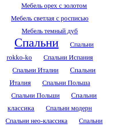
Мебель орех с золотом
Мебель светлая с росписью
Мебель темный дуб
Спальни
Спальни
rokko-ko
Спальни Испания
Спальни Италии
Спальни
Италия
Спальни Польша
Спальни Польши
Спальни
классика
Спальни модерн
Спальни нео-классика
Спальни