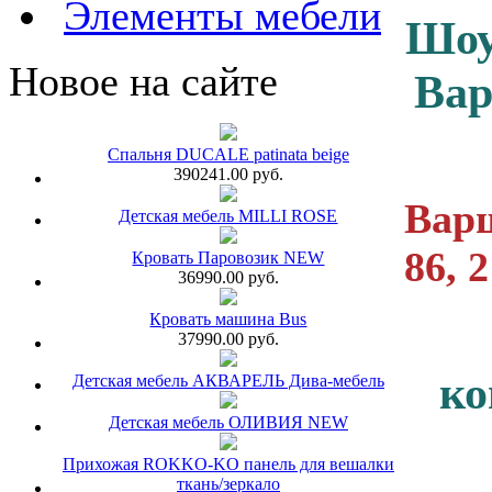
Элементы мебели
Шоу
Новое на сайте
Ва
Спальня DUCALE patinata beige
390241.00 руб.
Варш
Детская мебель MILLI ROSE
86, 
Кровать Паровозик NEW
36990.00 руб.
Кровать машина Bus
37990.00 руб.
ко
Детская мебель АКВАРЕЛЬ Дива-мебель
Детская мебель ОЛИВИЯ NEW
Прихожая ROKKO-KO панель для вешалки
ткань/зеркало