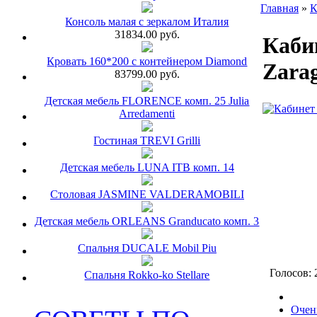
Главная
»
К
Консоль малая с зеркалом Италия
31834.00 руб.
Каби
Кровать 160*200 с контейнером Diamond
Zara
83799.00 руб.
Детская мебель FLORENCE комп. 25 Julia
Arredamenti
Гостиная TREVI Grilli
Детская мебель LUNA ITB комп. 14
Столовая JASMINE VALDERAMOBILI
Детская мебель ORLEANS Granducato комп. 3
Спальня DUCALE Mobil Piu
Голосов: 
Спальня Rokko-ko Stellare
Очен