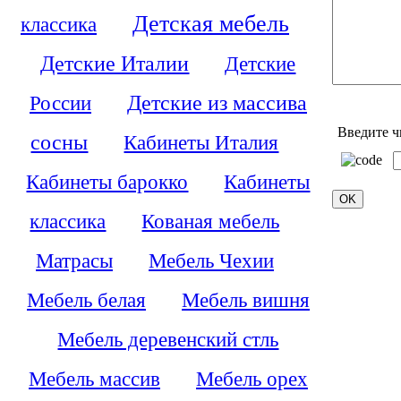
Детская мебель
классика
Детские Италии
Детские
России
Детские из массива
Введите ч
сосны
Кабинеты Италия
Кабинеты барокко
Кабинеты
классика
Кованая мебель
Матрасы
Мебель Чехии
Мебель белая
Мебель вишня
Мебель деревенский стль
Мебель массив
Мебель орех