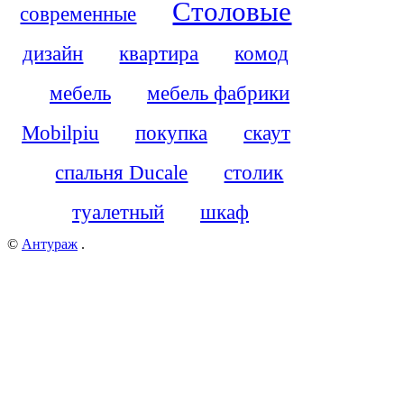
Столовые
современные
дизайн
квартира
комод
мебель
мебель фабрики
Mobilpiu
покупка
скаут
спальня Ducale
столик
туалетный
шкаф
©
Антураж
.