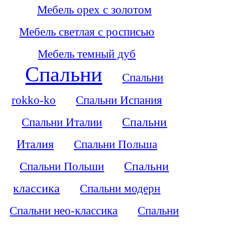
Мебель орех с золотом
Мебель светлая с росписью
Мебель темный дуб
Спальни
Спальни
rokko-ko
Спальни Испания
Спальни Италии
Спальни
Италия
Спальни Польша
Спальни Польши
Спальни
классика
Спальни модерн
Спальни нео-классика
Спальни