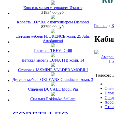
Консоль малая с зеркалом Италия
31834.00 руб.
Кровать 160*200 с контейнером Diamond
Главная
»
К
83799.00 руб.
Детская мебель FLORENCE комп. 25 Julia
Каб
Arredamenti
Гостиная TREVI Grilli
Детская мебель LUNA ITB комп. 14
Столовая JASMINE VALDERAMOBILI
Голосов: 
Детская мебель ORLEANS Granducato комп. 3
Очен
Спальня DUCALE Mobil Piu
Плох
Сред
Спальня Rokko-ko Stellare
Хоро
Отли