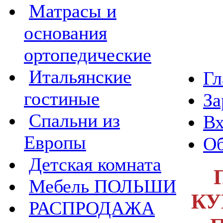
Матрасы и
основания
ортопедические
Итальянские
Гл
гостиные
За
Спальни из
Вх
Европы
Об
Детская комната
Мебель ПОЛЬШИ
КУ
РАСПРОДАЖА