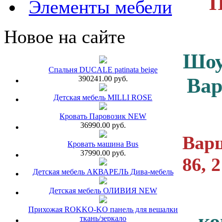
Элементы мебели
Новое на сайте
Шоу
Спальня DUCALE patinata beige
Ва
390241.00 руб.
Детская мебель MILLI ROSE
Кровать Паровозик NEW
36990.00 руб.
Варш
Кровать машина Bus
37990.00 руб.
86, 
Детская мебель АКВАРЕЛЬ Дива-мебель
Детская мебель ОЛИВИЯ NEW
Прихожая ROKKO-KO панель для вешалки
ко
ткань/зеркало