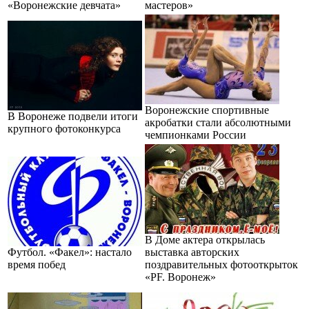
«Воронежские девчата»
мастеров»
Воронежские спортивные
В Воронеже подвели итоги
акробатки стали абсолютными
крупного фотоконкурса
чемпионками России
В Доме актера открылась
Футбол. «Факел»: настало
выставка авторских
время побед
поздравительных фотооткрыток
«PF. Воронеж»