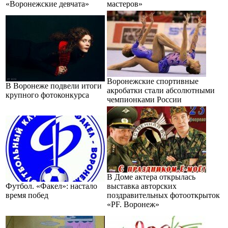
«Воронежские девчата»
мастеров»
Воронежские спортивные
В Воронеже подвели итоги
акробатки стали абсолютными
крупного фотоконкурса
чемпионками России
В Доме актера открылась
Футбол. «Факел»: настало
выставка авторских
время побед
поздравительных фотооткрыток
«PF. Воронеж»