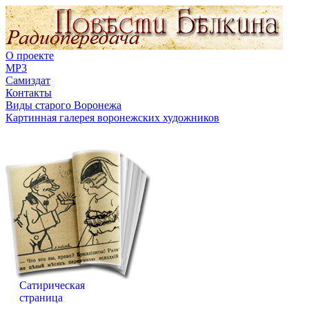
О проекте
MP3
Самиздат
Контакты
Виды старого Воронежа
Картинная галерея воронежских художников
Сатирическая
страница