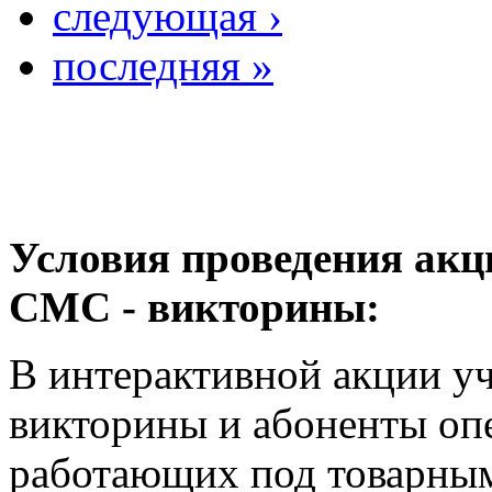
следующая ›
последняя »
Условия проведения акц
СМС - викторины:
В интерактивной акции у
викторины и абоненты опе
работающих под товарны