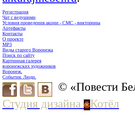
Регистрация
Чат с ведущими
Условия проведения акции - СМС - викторины
Артефакты
Контакты
О проекте
MP3
Виды старого Воронежа
Поиск по сайту
Картинная галерея
воронежских художников
Воронеж.
События. Люди.
© «Повести Бе
Студия дизайна
Котёл