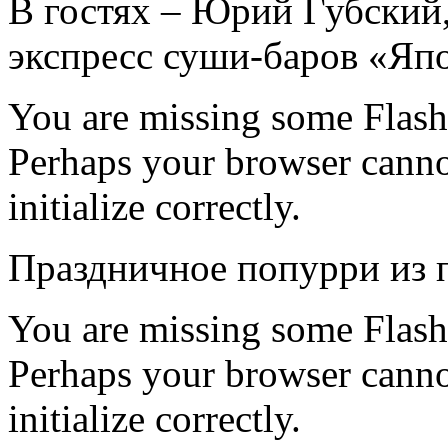
В гостях – Юрий Губский,
экспресс суши-баров «Яп
You are missing some Flash 
Perhaps your browser cannot
initialize correctly.
Праздничное попурри из п
You are missing some Flash 
Perhaps your browser cannot
initialize correctly.