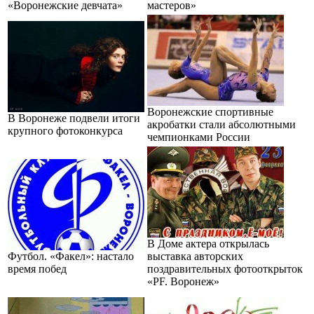
«Воронежские девчата»
мастеров»
Воронежские спортивные
В Воронеже подвели итоги
акробатки стали абсолютными
крупного фотоконкурса
чемпионками России
В Доме актера открылась
Футбол. «Факел»: настало
выставка авторских
время побед
поздравительных фотооткрыток
«PF. Воронеж»