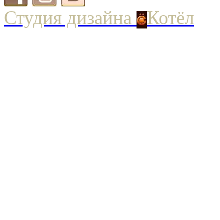
Студия дизайна
Котёл