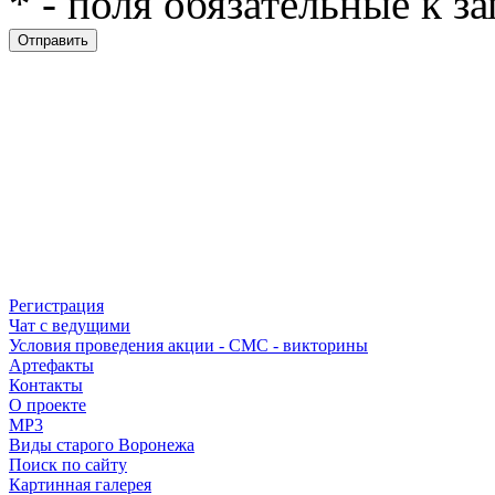
* - поля обязательные к 
Регистрация
Чат с ведущими
Условия проведения акции - СМС - викторины
Артефакты
Контакты
О проекте
MP3
Виды старого Воронежа
Поиск по сайту
Картинная галерея