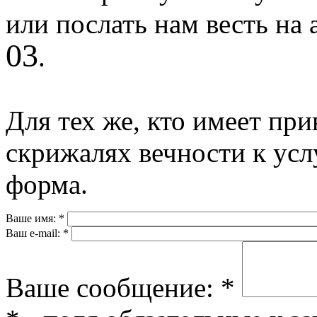
или послать нам весть на
03
.
Для тех же, кто имеет при
скрижалях вечности к ус
форма.
Ваше имя:
*
Ваш e-mail:
*
Ваше сообщение:
*