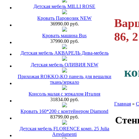
Детская мебель MILLI ROSE
Кровать Паровозик NEW
Варш
36990.00 руб.
86, 
Кровать машина Bus
37990.00 руб.
Детская мебель АКВАРЕЛЬ Дива-мебель
Детская мебель ОЛИВИЯ NEW
ко
Прихожая ROKKO-KO панель для вешалки
ткань/зеркало
Консоль малая с зеркалом Италия
31834.00 руб.
Главная
»
С
Кровать 160*200 с контейнером Diamond
83799.00 руб.
Стенк
Детская мебель FLORENCE комп. 25 Julia
Arredamenti