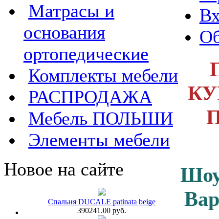
Матрасы и
Вх
основания
Об
ортопедические
Комплекты мебели
КУ
РАСПРОДАЖА
Мебель ПОЛЬШИ
Элементы мебели
Новое на сайте
Шоу
Ва
Спальня DUCALE patinata beige
390241.00 руб.