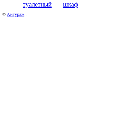
туалетный
шкаф
©
Антураж
.