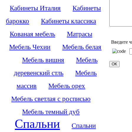
Кабинеты Италия
Кабинеты
барокко
Кабинеты классика
Кованая мебель
Матрасы
Введите ч
Мебель Чехии
Мебель белая
Мебель вишня
Мебель
деревенский стль
Мебель
массив
Мебель орех
Мебель светлая с росписью
Мебель темный дуб
Спальни
Спальни