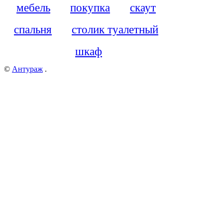
мебель
покупка
скаут
спальня
столик туалетный
шкаф
©
Антураж
.