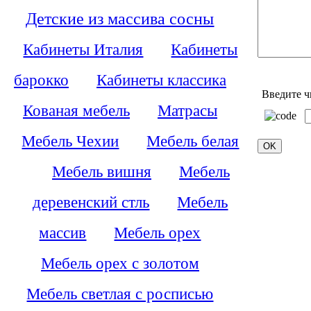
Детские из массива сосны
Кабинеты Италия
Кабинеты
барокко
Кабинеты классика
Введите ч
Кованая мебель
Матрасы
Мебель Чехии
Мебель белая
Мебель вишня
Мебель
деревенский стль
Мебель
массив
Мебель орех
Мебель орех с золотом
Мебель светлая с росписью