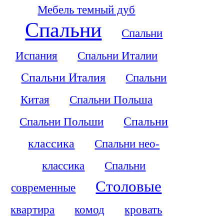
Мебель темный дуб
Спальни
Спальни
Испания
Спальни Италии
Спальни Италия
Спальни
Китая
Спальни Польша
Спальни Польши
Спальни
классика
Спальни нео-
классика
Спальни
Столовые
современные
квартира
комод
кровать