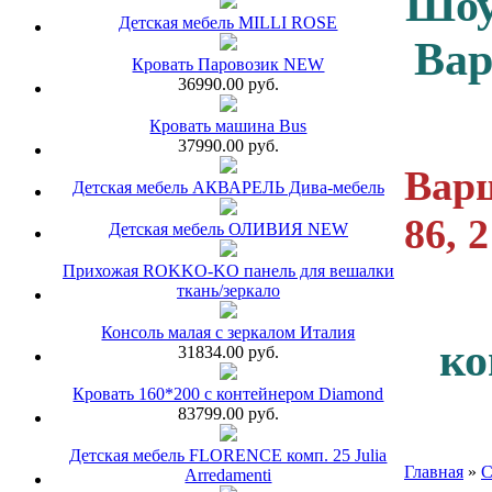
Шоу
Детская мебель MILLI ROSE
Ва
Кровать Паровозик NEW
36990.00 руб.
Кровать машина Bus
37990.00 руб.
Варш
Детская мебель АКВАРЕЛЬ Дива-мебель
86, 
Детская мебель ОЛИВИЯ NEW
Прихожая ROKKO-KO панель для вешалки
ткань/зеркало
Консоль малая с зеркалом Италия
ко
31834.00 руб.
Кровать 160*200 с контейнером Diamond
83799.00 руб.
Детская мебель FLORENCE комп. 25 Julia
Главная
»
С
Arredamenti