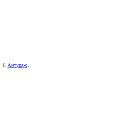
©
Антураж
.