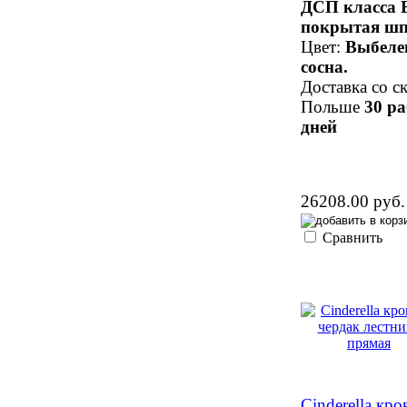
ДСП класса 
покрытая шп
Цвет:
Выбеле
сосна.
Доставка со ск
Польше
30 р
дней
26208.00 руб.
Сравнить
Cinderella кро