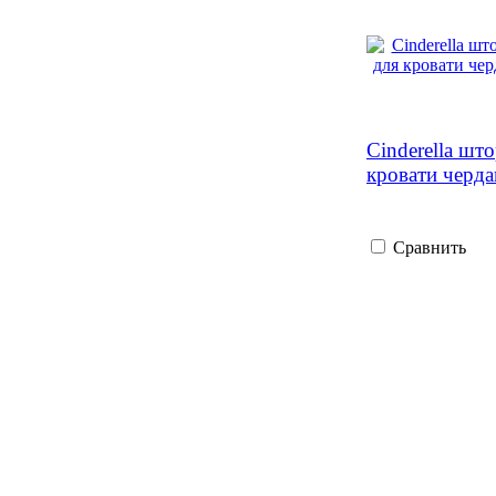
Cinderella шт
кровати черда
Сравнить