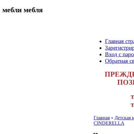
мебли мебля
Главная стр
Зарегистри
Вход с пар
Обратная с
ПРЕЖДЕ
ПОЗ
т
т
Главная
»
Детская 
CINDERELLA