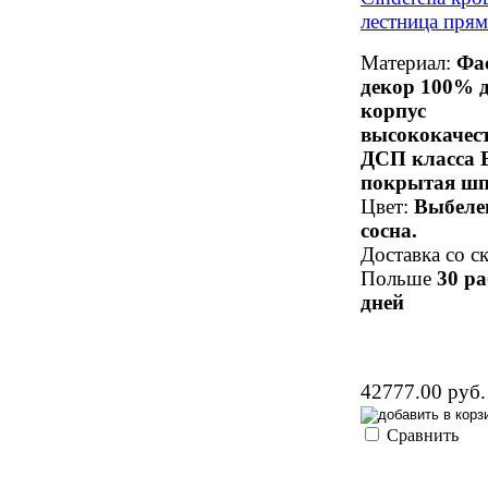
лестница прям
Материал:
Фа
декор 100% д
корпус
высококачес
ДСП класса 
покрытая шп
Цвет:
Выбеле
сосна.
Доставка со ск
Польше
30 р
дней
42777.00 руб.
Сравнить