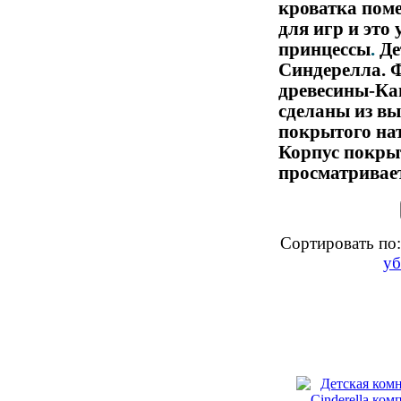
кроватка поме
для игр и это
принцессы
.
Де
Синдерелла. 
древесины-Ка
сделаны из вы
покрытого на
Корпус покрыт
просматривает
Сортировать по:
у