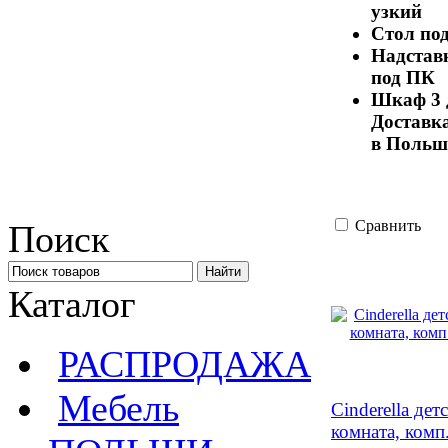
узкий
Стол по
Надставк
под ПК
Шкаф 3 
Доставка
в Польше
Сравнить
Поиск
Каталог
РАСПРОДАЖА
Мебель
Cinderella дет
комната, комп