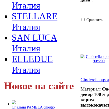
Италия
STELLARE
Сравнить
Италия
SAN LUCA
Италия
ELLEDUE
Италия
Cinderella кр
Новое на сайте
Материал:
Фа
декор 100% д
корпус
высококачес
Спальня PAMELA ciliegio