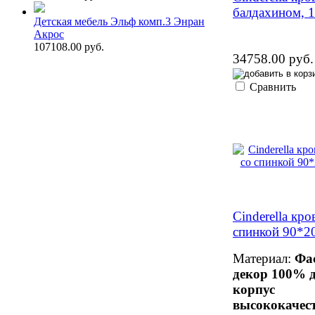
балдахином, 
Детская мебель Эльф комп.3 Энран
Акрос
107108.00 руб.
34758.00 руб.
Сравнить
Cinderella кро
спинкой 90*2
Материал:
Фа
декор 100% д
корпус
высококачес