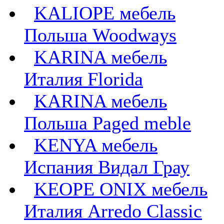
KALIOPE мебель
Польша Woodways
KARINA мебель
Италия Florida
KARINA мебель
Польша Paged meble
KENYA мебель
Испания Видал Грау
KEOPE ONIX мебель
Италия Arredo Classic