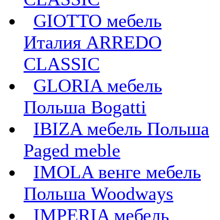
GIOTTO мебель
Италия ARREDO
CLASSIC
GLORIA мебель
Польша Bogatti
IBIZA мебель Польша
Paged meble
IMOLA венге мебель
Польша Woodways
IMPERIA мебель