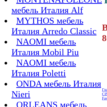
мебель Италия Alf
MYTHOS мебель
В
Италия Arredo Classic
8
NAOMI мебель
Италия Mobil Piu
NAOMI мебель
Италия Poletti
ONDA мебель Италия
Гл
Nieri
CI
Fav
ORLEANS мебель