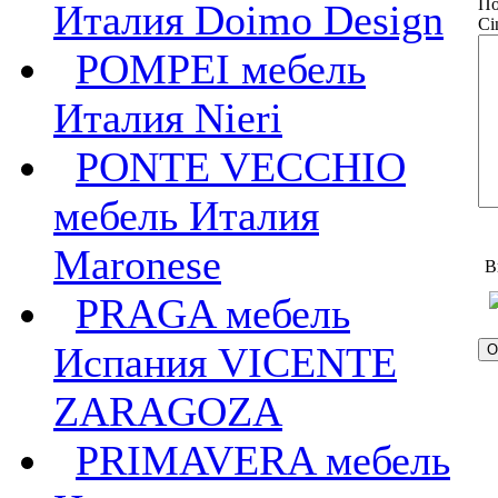
По
Италия Doimo Design
Ci
POMPEI мебель
Италия Nieri
PONTE VECCHIO
мебель Италия
Maronese
В
PRAGA мебель
Испания VICENTE
ZARAGOZA
PRIMAVERA мебель